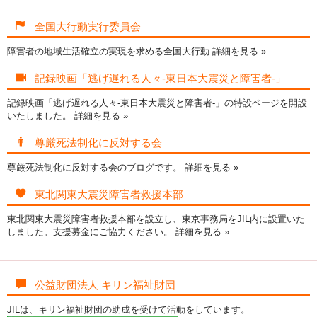
全国大行動実行委員会
障害者の地域生活確立の実現を求める全国大行動
詳細を見る »
記録映画「逃げ遅れる人々-東日本大震災と障害者-」
記録映画「逃げ遅れる人々-東日本大震災と障害者-」の特設ページを開設
いたしました。
詳細を見る »
尊厳死法制化に反対する会
尊厳死法制化に反対する会のブログです。
詳細を見る »
東北関東大震災障害者救援本部
東北関東大震災障害者救援本部を設立し、東京事務局をJIL内に設置いた
しました。支援募金にご協力ください。
詳細を見る »
公益財団法人 キリン福祉財団
JILは、キリン福祉財団の助成を受けて活動をしています。