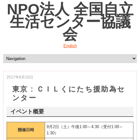
NPO法人 全国自立
生活センター協議
会
English
2017年8月10日
東京 : ＣＩＬくにたち援助為セ
ンター
イベント概要
9月2日（土）午後1:00～4:30（受付1:00～
開催日時
1:30）