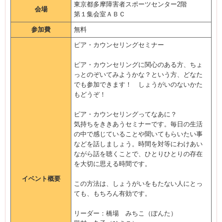
東京都多摩障害者スポーツセンター2階
会場
第１集会室ＡＢＣ
参加費
無料
ピア・カウンセリングセミナー
ピア・カウンセリングに関心のある方、ちょ
っとのぞいてみようかな？という方、どなた
でも参加できます！ しょうがいのないかた
もどうぞ！
ピア・カウンセリングってなあに？
気持ちをききあうセミナーです。毎日の生活
の中で感じていることや聞いてもらいたい事
などを話しましょう。時間を対等にわけあい
ながら話を聴くことで、ひとりひとりの存在
を大切に思える時間です。
イベント概要
この方法は、しょうがいをもたない人にとっ
ても、もちろん有効です。
リーダー：橋場 みちこ（ぽんた）