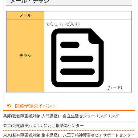
メール・チラシ
メール
ちらし（ルビ入り）
チラシ
(ワード)
開催予定のイベント
兵庫(聴覚障害者対象 入門講座)：自立生活センターリングリング
東京(公開講座)：CILくにたち援助為センター
東京(精神障害者対象 集中講座)：八王子精神障害者ピアサポートセンター