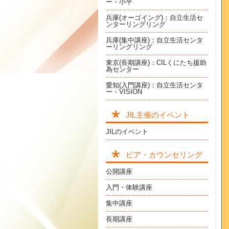
ー・小平
兵庫(オーゴイング)：自立生活セ
ンターリングリング
兵庫(集中講座)：自立生活センタ
ーリングリング
東京(長期講座)：CILくにたち援助
為センター
愛知(入門講座)：自立生活センタ
ー・VISION
JIL主催のイベント
JILのイベント
ピア・カウンセリング
公開講座
入門・体験講座
集中講座
長期講座