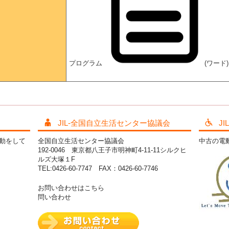
プログラム
(ワード)
JIL-全国自立生活センター協議会
J
活動をして
全国自立生活センター協議会
中古の電
192-0046 東京都八王子市明神町4-11-11シルクヒ
ルズ大塚１F
TEL:0426-60-7747 FAX：0426-60-7746
お問い合わせはこちら
問い合わせ