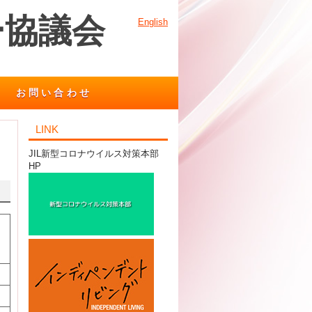
ー協議会
English
お問い合わせ
LINK
JIL新型コロナウイルス対策本部
HP
、