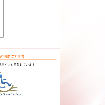
ILの国際協力事業
動車イスを募集しています