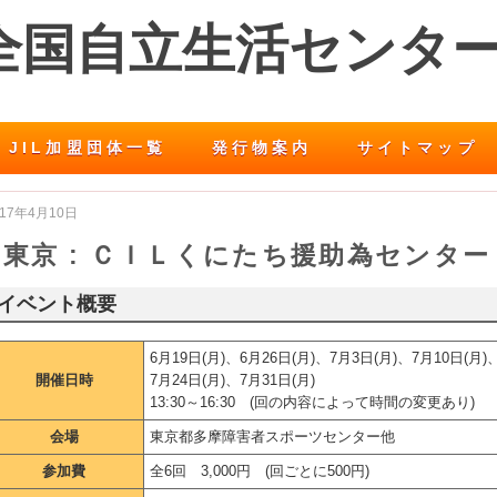
 全国自立生活センタ
JIL加盟団体一覧
発行物案内
サイトマップ
017年4月10日
東京 : ＣＩＬくにたち援助為センター
イベント概要
6月19日(月)、6月26日(月)、7月3日(月)、7月10日(月)
開催日時
7月24日(月)、7月31日(月)
13:30～16:30 (回の内容によって時間の変更あり)
会場
東京都多摩障害者スポーツセンター他
参加費
全6回 3,000円 (回ごとに500円)