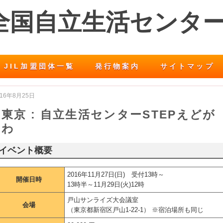
 全国自立生活センタ
JIL加盟団体一覧
発行物案内
サイトマップ
016年8月25日
東京 : 自立生活センターSTEPえどが
わ
イベント概要
2016年11月27日(日) 受付13時～
開催日時
13時半～11月29日(火)12時
戸山サンライズ大会議室
会場
（東京都新宿区戸山1-22-1） ※宿泊場所も同じ