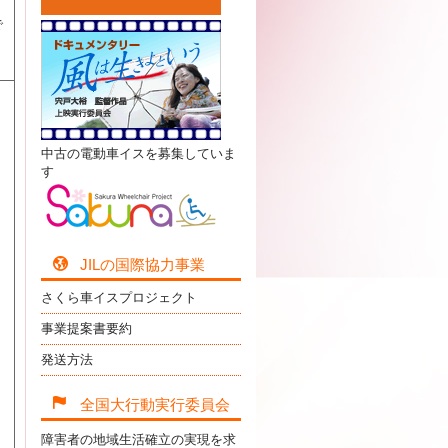
で
中古の電動車イスを募集していま
す
JILの国際協力事業
さくら車イスプロジェクト
事業提案書要約
発送方法
全国大行動実行委員会
障害者の地域生活確立の実現を求