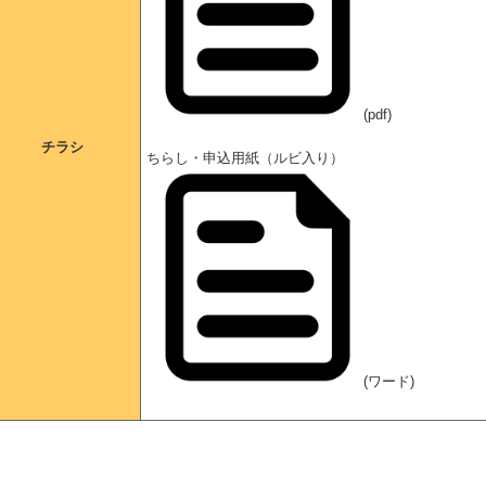
(pdf)
チラシ
ちらし・申込用紙（ルビ入り）
(ワード)