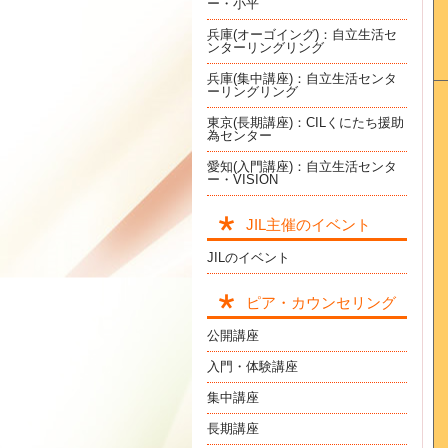
ー・小平
兵庫(オーゴイング)：自立生活セ
ンターリングリング
兵庫(集中講座)：自立生活センタ
ーリングリング
東京(長期講座)：CILくにたち援助
為センター
愛知(入門講座)：自立生活センタ
ー・VISION
JIL主催のイベント
JILのイベント
ピア・カウンセリング
公開講座
入門・体験講座
集中講座
長期講座