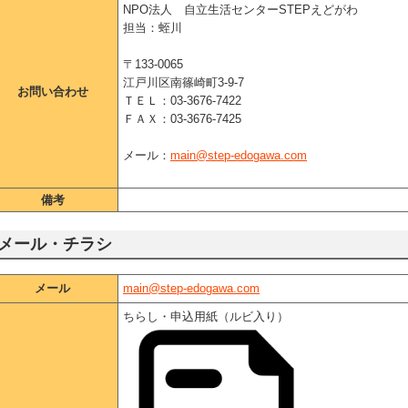
NPO法人 自立生活センターSTEPえどがわ
担当：蛭川
〒133-0065
江戸川区南篠崎町3-9-7
お問い合わせ
ＴＥＬ：03-3676-7422
ＦＡＸ：03-3676-7425
メール：
main@step-edogawa.com
備考
メール・チラシ
メール
main@step-edogawa.com
ちらし・申込用紙（ルビ入り）