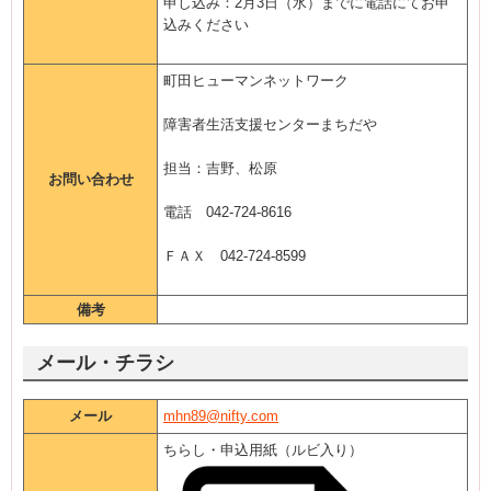
申し込み：2月3日（水）までに電話にてお申
込みください
町田ヒューマンネットワーク
障害者生活支援センターまちだや
担当：吉野、松原
お問い合わせ
電話 042-724-8616
ＦＡＸ 042-724-8599
備考
メール・チラシ
メール
mhn89@nifty.com
ちらし・申込用紙（ルビ入り）