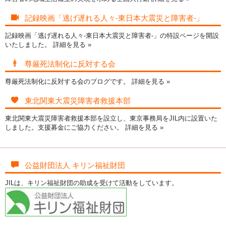
記録映画「逃げ遅れる人々-東日本大震災と障害者-」
記録映画「逃げ遅れる人々-東日本大震災と障害者-」の特設ページを開設
いたしました。
詳細を見る »
尊厳死法制化に反対する会
尊厳死法制化に反対する会のブログです。
詳細を見る »
東北関東大震災障害者救援本部
東北関東大震災障害者救援本部を設立し、東京事務局をJIL内に設置いた
しました。支援募金にご協力ください。
詳細を見る »
公益財団法人 キリン福祉財団
JILは、キリン福祉財団の助成を受けて活動をしています。