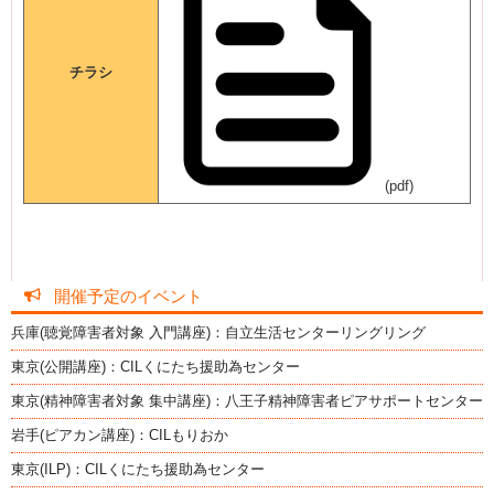
チラシ
(pdf)
開催予定のイベント
兵庫(聴覚障害者対象 入門講座)：自立生活センターリングリング
東京(公開講座)：CILくにたち援助為センター
東京(精神障害者対象 集中講座)：八王子精神障害者ピアサポートセンター
岩手(ピアカン講座)：CILもりおか
東京(ILP)：CILくにたち援助為センター