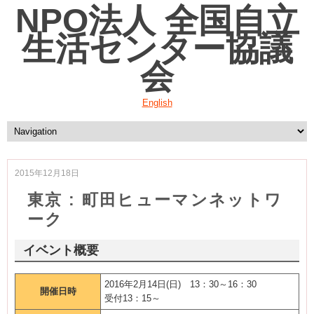
NPO法人 全国自立
生活センター協議
会
English
2015年12月18日
東京 : 町田ヒューマンネットワ
ーク
イベント概要
2016年2月14日(日) 13：30～16：30
開催日時
受付13：15～