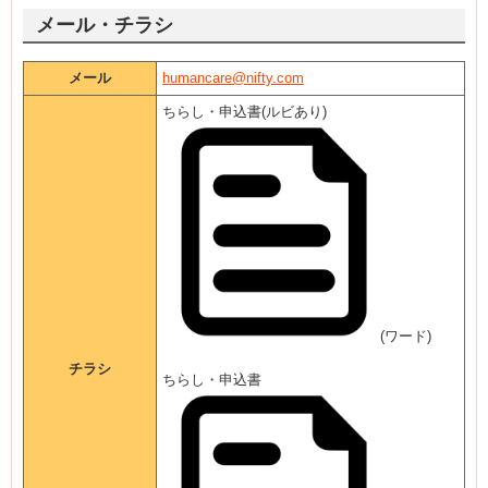
メール・チラシ
メール
humancare@nifty.com
ちらし・申込書(ルビあり)
(ワード)
チラシ
ちらし・申込書