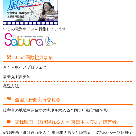
中古の電動車イスを募集しています
JILの国際協力事業
さくら車イスプロジェクト
事業提案書要約
発送方法
全国大行動実行委員会
障害者の地域生活確立の実現を求める全国大行動
詳細を見る »
記録映画「逃げ遅れる人々-東日本大震災と障害者-」
記録映画「逃げ遅れる人々-東日本大震災と障害者-」の特設ページを開設