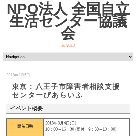
NPO法人 全国自立
生活センター協議
会
English
2018年2月5日
東京 : 八王子市障害者相談支援
センターぴあらいふ
イベント概要
2018年3月4日(日)
開催日時
10：00～16：30 (受付 9：30～10：00)