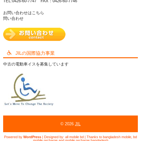
TEL:0426-60-7747 FAX：0426-60-7746
お問い合わせはこちら
問い合わせ
JILの国際協力事業
中古の電動車イスを募集しています
© 2026
JIL
Powered by
WordPress
| Designed by:
all mobile bd
| Thanks to
bangladesh mobile
,
bd
mobile recharge
and
mobile recharge bangladesh