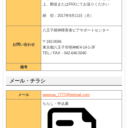
上、郵送またはFAXにてお送りください
締 切：2017年9月11日（月）
八王子精神障害者ピアサポートセンター
〒192-0046
お問い合わせ
東京都八王子市明神町4-14-1-3F
TEL／FAX：042-646-5040
備考
メール・チラシ
メール
peersup_7777@hotmail.com
ちらし・申込書