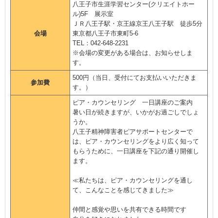
八王子市生涯学習センター(クリエイトホー
ル)5F 展示室
ＪＲ八王子駅・京王線京王八王子駅 徒歩5分
会場
東京都八王子市東町5-6
TEL：042-648-2231
※会場の変更がある場合は、お知らせしま
す。
500円（当日、受付にてお支払いいただきま
参加費
す。）
ピア・カウンセリング 一日講座のご案内
暑い日が続きますが、いかがお過ごしでしょ
うか。
八王子精神障害者ピアサポートセンターで
は、ピア・カウンセリングをより広く知って
もらうために、一日講座を下記の通り開催し
ます。
≪私たちは、ピア・カウンセリングを通し
て、こんなことを感じてきました≫
仲間と感覚や思いを共有できる時間です