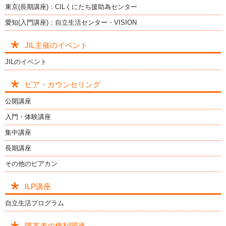
東京(長期講座)：CILくにたち援助為センター
愛知(入門講座)：自立生活センター・VISION
JIL主催のイベント
JILのイベント
ピア・カウンセリング
公開講座
入門・体験講座
集中講座
長期講座
その他のピアカン
ILP講座
自立生活プログラム
障害者の権利関連