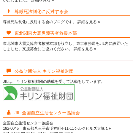
いたしました。
詳細を見る »
尊厳死法制化に反対する会
尊厳死法制化に反対する会のブログです。
詳細を見る »
東北関東大震災障害者救援本部
東北関東大震災障害者救援本部を設立し、東京事務局をJIL内に設置いた
しました。支援募金にご協力ください。
詳細を見る »
公益財団法人 キリン福祉財団
JILは、キリン福祉財団の助成を受けて活動をしています。
JIL-全国自立生活センター協議会
全国自立生活センター協議会
192-0046 東京都八王子市明神町4-11-11シルクヒルズ大塚１F