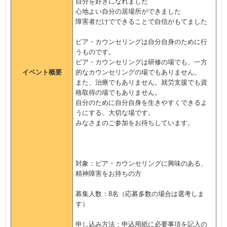
自分を好きになれました
心地よい自分の居場所ができました
障害者だけでできることで自信がもてました
ピア・カウンセリングは自分自身のために行
うものです。
ピア・カウンセリングは研修の場でも、一方
イベント概要
的なカウンセリングの場でもありません。
また、治療でもありません。就労支援でも資
格取得の場でもありません。
自分のために自分自身を生きやすくできるよ
うにする、大切な場です。
みなさまのご参加をお待ちしています。
対象：ピア・カウンセリングに興味のある、
精神障害をお持ちの方
募集人数：8名（応募多数の場合は選考しま
す）
申し込み方法：申込用紙に必要事項を記入の