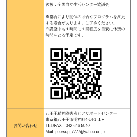
後援：全国自立生活センター協議会
※都合により開催の可否やプログラムを変更
する場合があります。ご了承ください。
※講座中も１時間に１回程度を目安に休憩の
時間をとる予定です。
八王子精神障害者ピアサポートセンター
東京都八王子市明神町4-14-1 １F
お問い合わせ
TEL/FAX 042-646-5040
Mail: peersup_7777@yahoo.co.jp