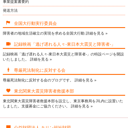
事業提案書要約
発送方法
全国大行動実行委員会
障害者の地域生活確立の実現を求める全国大行動
詳細を見る »
記録映画「逃げ遅れる人々-東日本大震災と障害者-」
記録映画「逃げ遅れる人々-東日本大震災と障害者-」の特設ページを開設
いたしました。
詳細を見る »
尊厳死法制化に反対する会
尊厳死法制化に反対する会のブログです。
詳細を見る »
東北関東大震災障害者救援本部
東北関東大震災障害者救援本部を設立し、東京事務局をJIL内に設置いた
しました。支援募金にご協力ください。
詳細を見る »
公益財団法人 キリン福祉財団