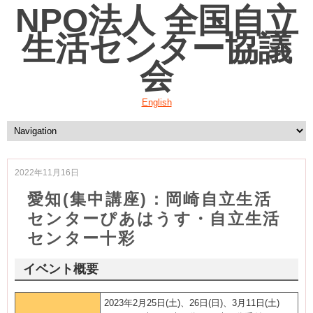
NPO法人 全国自立
生活センター協議
会
English
2022年11月16日
愛知(集中講座)：岡崎自立生活
センターぴあはうす・自立生活
センター十彩
イベント概要
2023年2月25日(土)、26日(日)、3月11日(土)