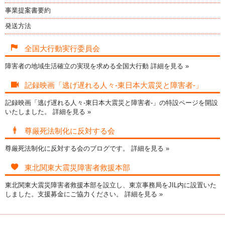
事業提案書要約
発送方法
全国大行動実行委員会
障害者の地域生活確立の実現を求める全国大行動
詳細を見る »
記録映画「逃げ遅れる人々-東日本大震災と障害者-」
記録映画「逃げ遅れる人々-東日本大震災と障害者-」の特設ページを開設
いたしました。
詳細を見る »
尊厳死法制化に反対する会
尊厳死法制化に反対する会のブログです。
詳細を見る »
東北関東大震災障害者救援本部
東北関東大震災障害者救援本部を設立し、東京事務局をJIL内に設置いた
しました。支援募金にご協力ください。
詳細を見る »