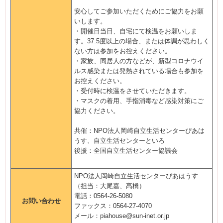
安心してご参加いただくためにご協力をお願
いします。
・開催日当日、自宅にて検温をお願いしま
す。37.5度以上の場合、または体調が思わしく
ない方は参加をお控えください。
・家族、同居人の方などが、新型コロナウイ
ルス感染または発熱されている場合も参加を
お控えください。
・受付時に検温をさせていただきます。
・マスクの着用、手指消毒など感染対策にご
協力ください。
共催：NPO法人岡崎自立生活センターぴあは
うす、自立生活センターといろ
後援：全国自立生活センター協議会
NPO法人岡崎自立生活センターぴあはうす
（担当：大尾嘉、髙橋）
電話：0564-26-5080
お問い合わせ
ファックス：0564-27-4070
メール：piahouse@sun-inet.or.jp