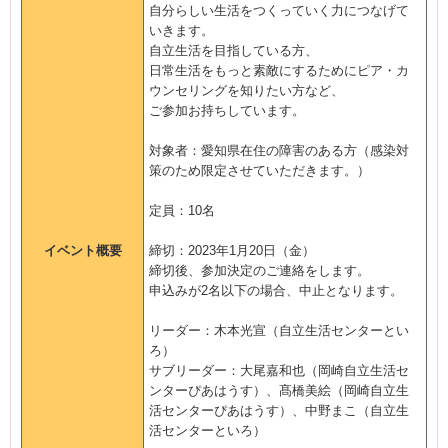
自分らしい生活をつくっていく力につなげて
いきます。
自立生活を目指している方、
日常生活をもっと素敵にするためにピア・カ
ウンセリングを知りたい方など、
ご参加お持ちしています。
対象者：愛知県在住の障害のある方（感染対
策のため限定させていただきます。）
定員：10名
イベント概要
締切：2023年1月20日（金）
締切後、参加決定のご連絡をします。
申込みが2名以下の場合、中止となります。
リーダー：木本光宣（自立生活センターとい
ろ）
サブリーダー：大尾嘉和也（岡崎自立生活セ
ンターぴあはうす）、髙橋美絵（岡崎自立生
活センターぴあはうす）、中野まこ（自立生
活センターといろ）