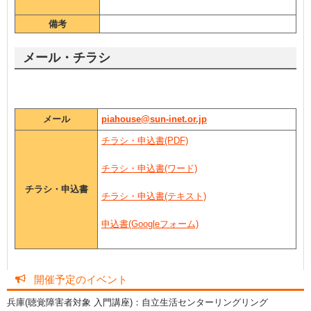
備考
メール・チラシ
メール
piahouse@sun-inet.or.jp
チラシ・申込書(PDF)
チラシ・申込書(ワード)
チラシ・申込書
チラシ・申込書(テキスト)
申込書(Googleフォーム)
開催予定のイベント
兵庫(聴覚障害者対象 入門講座)：自立生活センターリングリング