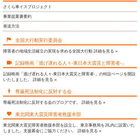
さくら車イスプロジェクト
事業提案書要約
発送方法
全国大行動実行委員会
障害者の地域生活確立の実現を求める全国大行動
詳細を見る »
記録映画「逃げ遅れる人々-東日本大震災と障害者-」
記録映画「逃げ遅れる人々-東日本大震災と障害者-」の特設ページを開設
いたしました。
詳細を見る »
尊厳死法制化に反対する会
尊厳死法制化に反対する会のブログです。
詳細を見る »
東北関東大震災障害者救援本部
東北関東大震災障害者救援本部を設立し、東京事務局をJIL内に設置いた
しました。支援募金にご協力ください。
詳細を見る »