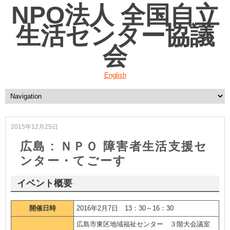
NPO法人 全国自立
生活センター協議
会
English
2015年12月25日
広島 : ＮＰＯ 障害者生活支援セ
ンター・てごーす
イベント概要
開催日時
2016年2月7日 13：30～16：30
広島市東区地域福祉センター ３階大会議室