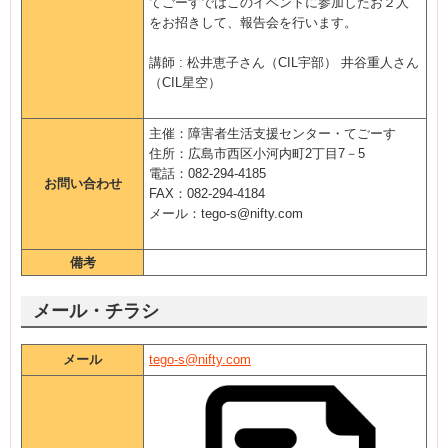
てごーすではこのイベントに参加したお２人
をお招きして、報告会を行います。
講師 : 松井恵子さん（CIL宇部） 井谷重人さん
（CIL星空）
主催：障害者生活支援センター・てごーす
住所：広島市西区小河内町2丁目7－5
電話：082-294-4185
お問い合わせ
FAX：082-294-4184
メール：tego-s@nifty.com
備考
メール・チラシ
メール
tego-s@nifty.com