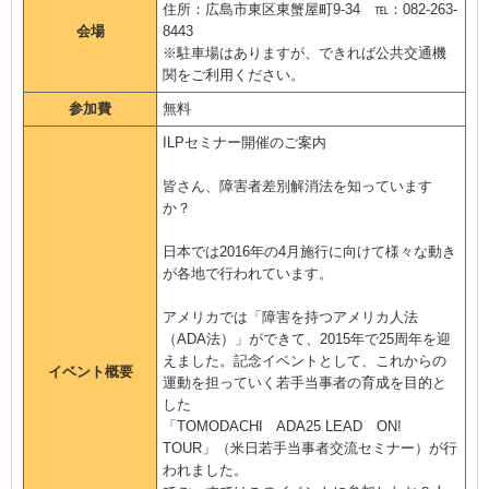
住所：広島市東区東蟹屋町9-34 ℡：082-263-
会場
8443
※駐車場はありますが、できれば公共交通機
関をご利用ください。
参加費
無料
ILPセミナー開催のご案内
皆さん、障害者差別解消法を知っています
か？
日本では2016年の4月施行に向けて様々な動き
が各地で行われています。
アメリカでは「障害を持つアメリカ人法
（ADA法）」ができて、2015年で25周年を迎
えました。記念イベントとして、これからの
イベント概要
運動を担っていく若手当事者の育成を目的と
した
「TOMODACHI ADA25 LEAD ON!
TOUR」（米日若手当事者交流セミナー）が行
われました。