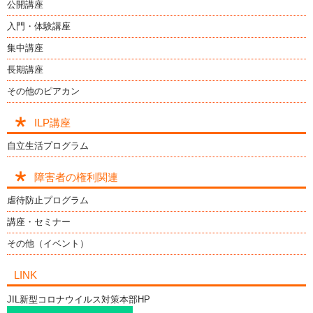
公開講座
入門・体験講座
集中講座
長期講座
その他のピアカン
ILP講座
自立生活プログラム
障害者の権利関連
虐待防止プログラム
講座・セミナー
その他（イベント）
LINK
JIL新型コロナウイルス対策本部HP