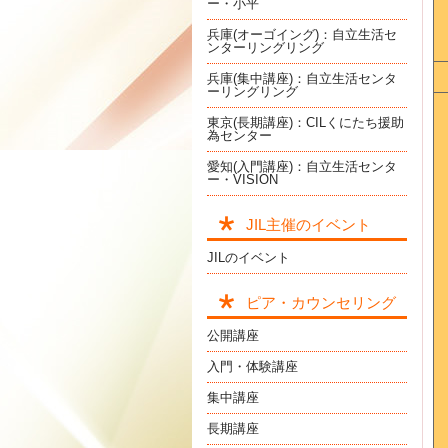
ー・小平
兵庫(オーゴイング)：自立生活セ
ンターリングリング
兵庫(集中講座)：自立生活センタ
ーリングリング
東京(長期講座)：CILくにたち援助
為センター
愛知(入門講座)：自立生活センタ
ー・VISION
JIL主催のイベント
JILのイベント
ピア・カウンセリング
公開講座
入門・体験講座
集中講座
長期講座