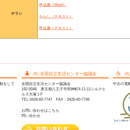
申込書（Word）
チラシ
ちらし（テキスト）
申込書（テキスト）
JIL-全国自立生活センター協議会
J
活動をして
全国自立生活センター協議会
中古の電
192-0046 東京都八王子市明神町4-11-11シルクヒ
ルズ大塚１F
TEL:0426-60-7747 FAX：0426-60-7746
お問い合わせはこちら
問い合わせ