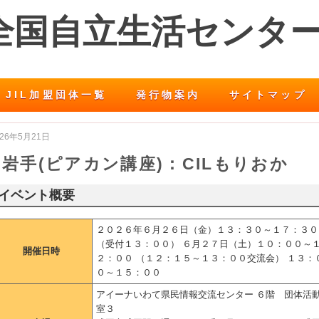
 全国自立生活センタ
JIL加盟団体一覧
発行物案内
サイトマップ
026年5月21日
岩手(ピアカン講座)：CILもりおか
イベント概要
２０２６年６月２６日（金）１３：３０～１７：３０
（受付１３：００） ６月２７日（土）１０：００～
開催日時
２：００ （１２：１５～１３：００交流会） １３：
０～１５：００
アイーナいわて県民情報交流センター ６階 団体活
室３