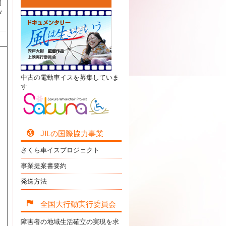
岡
メ
中古の電動車イスを募集していま
す
JILの国際協力事業
さくら車イスプロジェクト
事業提案書要約
発送方法
全国大行動実行委員会
障害者の地域生活確立の実現を求