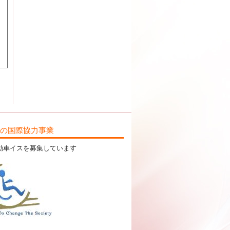
ILの国際協力事業
動車イスを募集しています