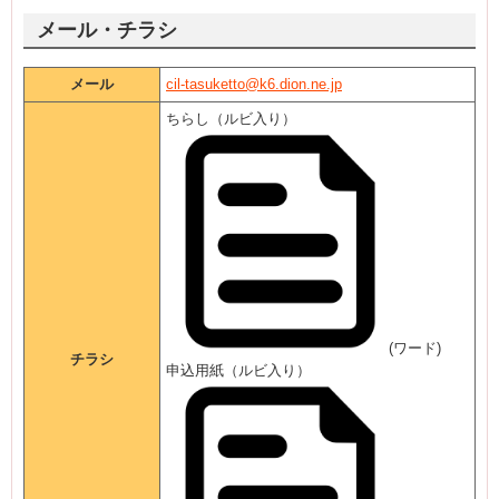
メール・チラシ
メール
cil-tasuketto@k6.dion.ne.jp
ちらし（ルビ入り）
(ワード)
チラシ
申込用紙（ルビ入り）