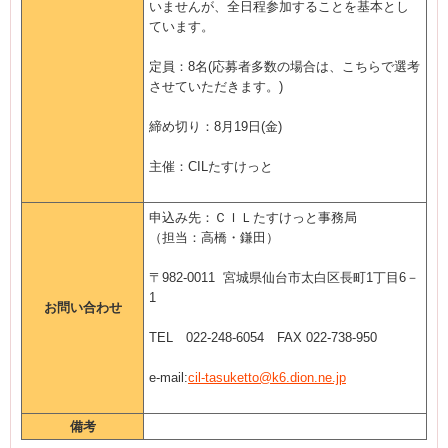
いませんが、全日程参加することを基本とし
ています。
定員：8名(応募者多数の場合は、こちらで選考
させていただきます。)
締め切り：8月19日(金)
主催：CILたすけっと
申込み先：ＣＩＬたすけっと事務局
（担当：高橋・鎌田）
〒982-0011 宮城県仙台市太白区長町1丁目6－
1
お問い合わせ
TEL 022-248-6054 FAX 022-738-950
e-mail:
cil-tasuketto@k6.dion.ne.jp
備考