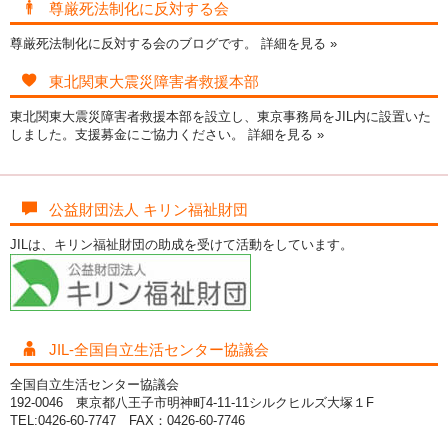
尊厳死法制化に反対する会
尊厳死法制化に反対する会のブログです。
詳細を見る »
東北関東大震災障害者救援本部
東北関東大震災障害者救援本部を設立し、東京事務局をJIL内に設置いた
しました。支援募金にご協力ください。
詳細を見る »
公益財団法人 キリン福祉財団
JILは、キリン福祉財団の助成を受けて活動をしています。
JIL-全国自立生活センター協議会
全国自立生活センター協議会
192-0046 東京都八王子市明神町4-11-11シルクヒルズ大塚１F
TEL:0426-60-7747 FAX：0426-60-7746