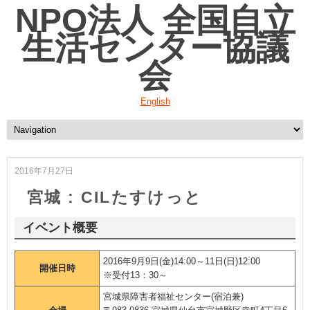
NPO法人 全国自立
生活センター協議
会
English
2016年7月27日
宮城 : CILたすけっと
イベント概要
2016年9月9日(金)14:00～11日(日)12:00
開催日時
※受付13：30～
宮城県障害者福祉センター(宿泊兼)