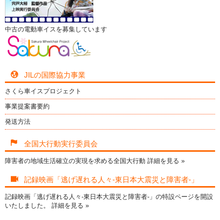
中古の電動車イスを募集しています
JILの国際協力事業
さくら車イスプロジェクト
事業提案書要約
発送方法
全国大行動実行委員会
障害者の地域生活確立の実現を求める全国大行動
詳細を見る »
記録映画「逃げ遅れる人々-東日本大震災と障害者-」
記録映画「逃げ遅れる人々-東日本大震災と障害者-」の特設ページを開設
いたしました。
詳細を見る »