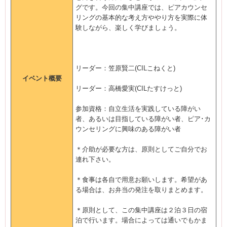
グです。今回の集中講座では、ピアカウンセ
リングの基本的な考え方ややり方を実際に体
験しながら、楽しく学びましょう。
リーダー：笠原賢二(CILこねくと)
イベント概要
リーダー：高橋愛実(CILたすけっと)
参加資格：自立生活を実践している障がい
者、あるいは目指している障がい者、ピア･カ
ウンセリングに興味のある障がい者
＊介助が必要な方は、原則としてご自分でお
連れ下さい。
＊食事は各自で用意お願いします。希望があ
る場合は、お弁当の発注を取りまとめます。
＊原則として、この集中講座は２泊３日の宿
泊で行います。場合によっては通いでもかま