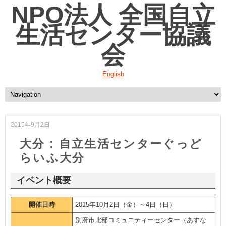
NPO法人 全国自立
生活センター協議
会
English
2015年9月2日
大分 : 自立生活センターぐっど
らいふ大分
イベント概要
開催日時
2015年10月2日（金）～4日（日）
別府市北部コミュニティーセンター（あすな