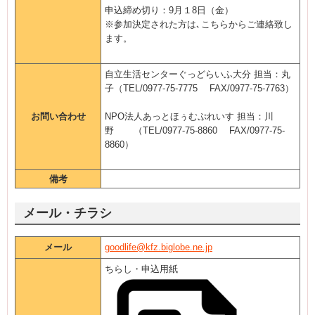
申込締め切り：9月１8日（金）
※参加決定された方は､こちらからご連絡致し
ます。
自立生活センターぐっどらいふ大分 担当：丸
子（TEL/0977-75-7775 FAX/0977-75-7763）
お問い合わせ
NPO法人あっとほぅむぷれいす 担当：川
野 （TEL/0977-75-8860 FAX/0977-75-
8860）
備考
メール・チラシ
メール
goodlife@kfz.biglobe.ne.jp
ちらし・申込用紙