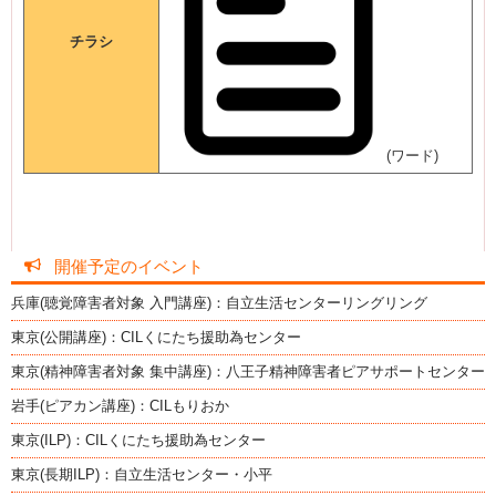
チラシ
(ワード)
開催予定のイベント
兵庫(聴覚障害者対象 入門講座)：自立生活センターリングリング
東京(公開講座)：CILくにたち援助為センター
東京(精神障害者対象 集中講座)：八王子精神障害者ピアサポートセンター
岩手(ピアカン講座)：CILもりおか
東京(ILP)：CILくにたち援助為センター
東京(長期ILP)：自立生活センター・小平