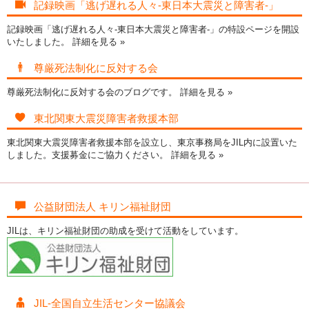
記録映画「逃げ遅れる人々-東日本大震災と障害者-」
記録映画「逃げ遅れる人々-東日本大震災と障害者-」の特設ページを開設
いたしました。
詳細を見る »
尊厳死法制化に反対する会
尊厳死法制化に反対する会のブログです。
詳細を見る »
東北関東大震災障害者救援本部
東北関東大震災障害者救援本部を設立し、東京事務局をJIL内に設置いた
しました。支援募金にご協力ください。
詳細を見る »
公益財団法人 キリン福祉財団
JILは、キリン福祉財団の助成を受けて活動をしています。
JIL-全国自立生活センター協議会