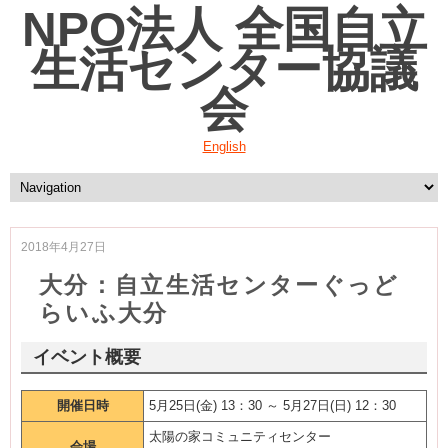
NPO法人 全国自立
生活センター協議
会
English
2018年4月27日
大分：自立生活センターぐっど
らいふ大分
イベント概要
開催日時
5月25日(金) 13：30 ～ 5月27日(日) 12：30
太陽の家コミュニティセンター
会場