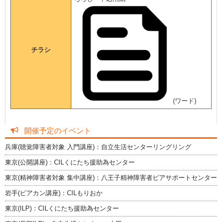
チラシ
(ワード)
開催予定のイベント
兵庫(聴覚障害者対象 入門講座)：自立生活センターリングリング
東京(公開講座)：CILくにたち援助為センター
東京(精神障害者対象 集中講座)：八王子精神障害者ピアサポートセンター
岩手(ピアカン講座)：CILもりおか
東京(ILP)：CILくにたち援助為センター