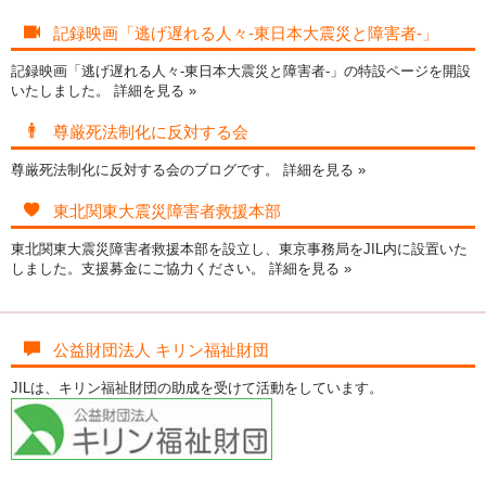
記録映画「逃げ遅れる人々-東日本大震災と障害者-」
記録映画「逃げ遅れる人々-東日本大震災と障害者-」の特設ページを開設
いたしました。
詳細を見る »
尊厳死法制化に反対する会
尊厳死法制化に反対する会のブログです。
詳細を見る »
東北関東大震災障害者救援本部
東北関東大震災障害者救援本部を設立し、東京事務局をJIL内に設置いた
しました。支援募金にご協力ください。
詳細を見る »
公益財団法人 キリン福祉財団
JILは、キリン福祉財団の助成を受けて活動をしています。