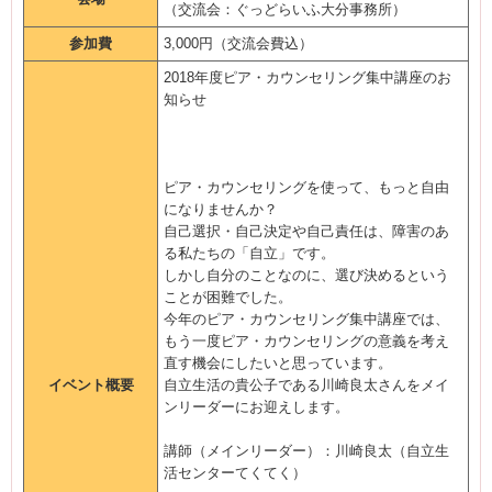
（交流会：ぐっどらいふ大分事務所）
参加費
3,000円（交流会費込）
2018年度ピア・カウンセリング集中講座のお
知らせ
ピア・カウンセリングを使って、もっと自由
になりませんか？
自己選択・自己決定や自己責任は、障害のあ
る私たちの「自立」です。
しかし自分のことなのに、選び決めるという
ことが困難でした。
今年のピア・カウンセリング集中講座では、
もう一度ピア・カウンセリングの意義を考え
直す機会にしたいと思っています。
イベント概要
自立生活の貴公子である川崎良太さんをメイ
ンリーダーにお迎えします。
講師（メインリーダー）：川崎良太（自立生
活センターてくてく）