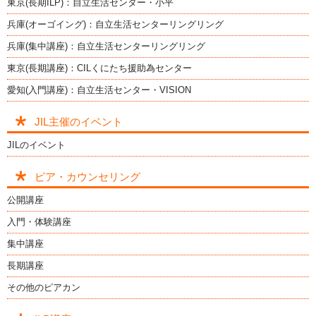
東京(長期ILP)：自立生活センター・小平
兵庫(オーゴイング)：自立生活センターリングリング
兵庫(集中講座)：自立生活センターリングリング
東京(長期講座)：CILくにたち援助為センター
愛知(入門講座)：自立生活センター・VISION
JIL主催のイベント
JILのイベント
ピア・カウンセリング
公開講座
入門・体験講座
集中講座
長期講座
その他のピアカン