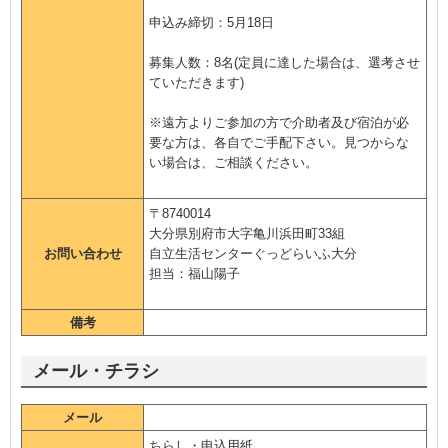
申込み締切：5月18日
募集人数：8名(定員に達した場合は、選考させ
ていただきます)
※遠方よりご参加の方で介助者及び宿泊が必
要な方は、各自でご手配下さい。見つからな
い場合は、ご相談ください。
〒8740014
大分県別府市大字亀川浜田町33組
お問い合わせ
自立生活センターぐっどらいふ大分
担当：福山陽子
備考
メール・チラシ
メール
ちらし・申込用紙