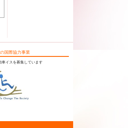
ILの国際協力事業
動車イスを募集しています