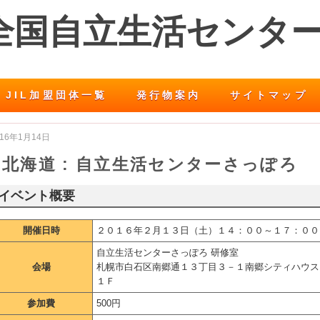
 全国自立生活センタ
JIL加盟団体一覧
発行物案内
サイトマップ
016年1月14日
北海道 : 自立生活センターさっぽろ
イベント概要
開催日時
２０１６年２月１３日（土）１４：００～１７：００
自立生活センターさっぽろ 研修室
会場
札幌市白石区南郷通１３丁目３－１南郷シティハウス
１Ｆ
参加費
500円