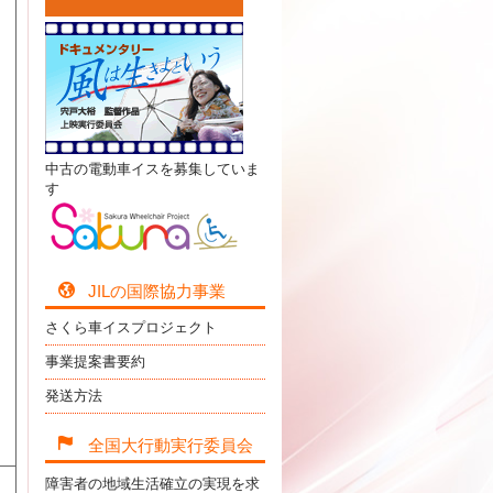
、
中古の電動車イスを募集していま
す
JILの国際協力事業
さくら車イスプロジェクト
事業提案書要約
発送方法
全国大行動実行委員会
障害者の地域生活確立の実現を求