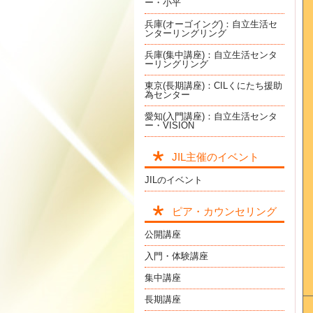
ー・小平
兵庫(オーゴイング)：自立生活セ
ンターリングリング
兵庫(集中講座)：自立生活センタ
ーリングリング
東京(長期講座)：CILくにたち援助
為センター
愛知(入門講座)：自立生活センタ
ー・VISION
JIL主催のイベント
JILのイベント
ピア・カウンセリング
公開講座
入門・体験講座
集中講座
長期講座