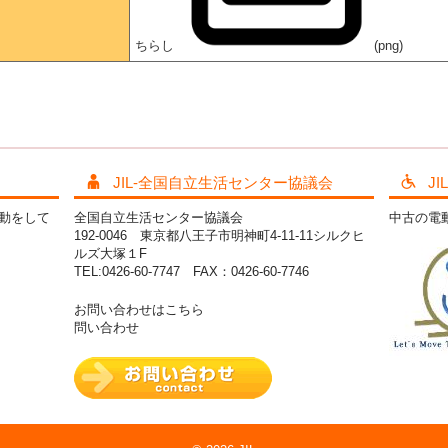
ちらし
(png)
JIL-全国自立生活センター協議会
J
活動をして
全国自立生活センター協議会
中古の電
192-0046 東京都八王子市明神町4-11-11シルクヒ
ルズ大塚１F
TEL:0426-60-7747 FAX：0426-60-7746
お問い合わせはこちら
問い合わせ