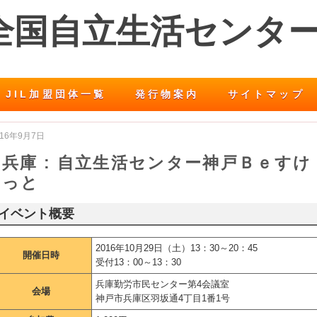
 全国自立生活センタ
JIL加盟団体一覧
発行物案内
サイトマップ
016年9月7日
兵庫 : 自立生活センター神戸Ｂｅすけ
っと
イベント概要
2016年10月29日（土）13：30～20：45
開催日時
受付13：00～13：30
兵庫勤労市民センター第4会議室
会場
神戸市兵庫区羽坂通4丁目1番1号