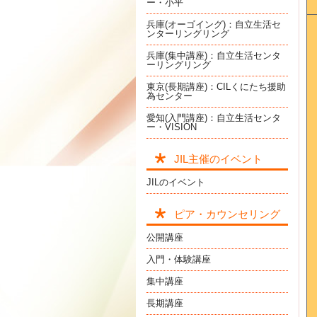
ー・小平
兵庫(オーゴイング)：自立生活セ
ンターリングリング
兵庫(集中講座)：自立生活センタ
ーリングリング
東京(長期講座)：CILくにたち援助
為センター
愛知(入門講座)：自立生活センタ
ー・VISION
JIL主催のイベント
JILのイベント
ピア・カウンセリング
公開講座
入門・体験講座
集中講座
長期講座