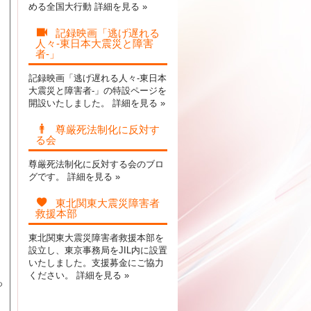
める全国大行動
詳細を見る »
記録映画「逃げ遅れる
人々-東日本大震災と障害
者-」
記録映画「逃げ遅れる人々-東日本
大震災と障害者-」の特設ページを
開設いたしました。
詳細を見る »
尊厳死法制化に反対す
る会
尊厳死法制化に反対する会のブロ
グです。
詳細を見る »
東北関東大震災障害者
救援本部
東北関東大震災障害者救援本部を
設立し、東京事務局をJIL内に設置
いたしました。支援募金にご協力
ください。
詳細を見る »
っ