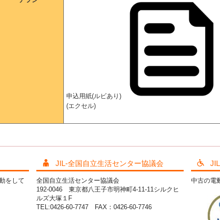
申込用紙(ルビあり)
(エクセル)
JIL-全国自立生活センター協議会
J
活動をして
全国自立生活センター協議会
中古の電
192-0046 東京都八王子市明神町4-11-11シルクヒ
ルズ大塚１F
TEL:0426-60-7747 FAX：0426-60-7746