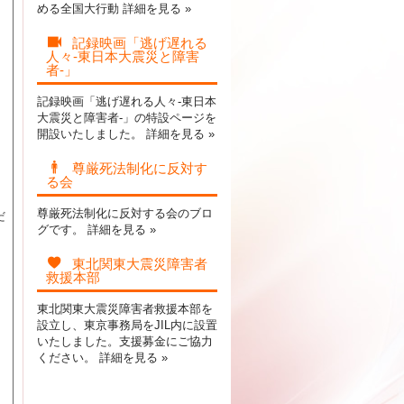
める全国大行動
詳細を見る »
記録映画「逃げ遅れる
人々-東日本大震災と障害
者-」
記録映画「逃げ遅れる人々-東日本
大震災と障害者-」の特設ページを
開設いたしました。
詳細を見る »
尊厳死法制化に反対す
る会
尊厳死法制化に反対する会のブロ
だ
グです。
詳細を見る »
東北関東大震災障害者
救援本部
東北関東大震災障害者救援本部を
設立し、東京事務局をJIL内に設置
いたしました。支援募金にご協力
ください。
詳細を見る »