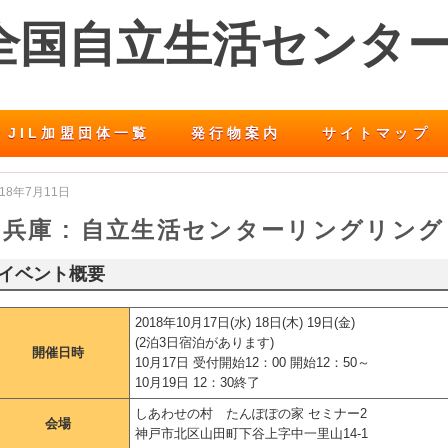
 全国自立生活センタ
JIL加盟団体一覧
発行物案内
サイトマップ
018年7月11日
兵庫 : 自立生活センターリングリング
イベント概要
2018年10月17日(水) 18日(木) 19日(金)
(2泊3日宿泊があります)
開催日時
10月17日 受付開始12：00 開始12：50～
10月19日 12：30終了
しあわせの村 たんぽぽの家 セミナー2
会場
神戸市北区山田町下谷上字中一里山14-1