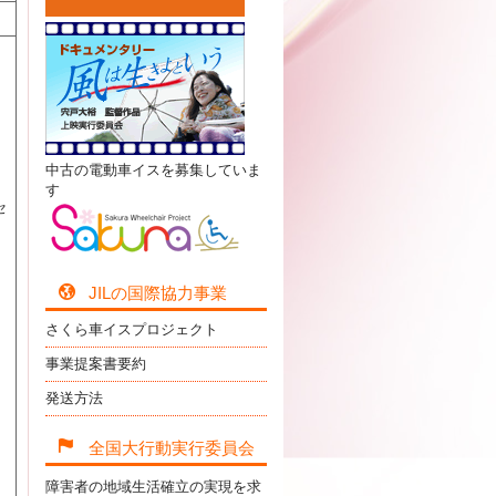
中古の電動車イスを募集していま
す
セ
JILの国際協力事業
さくら車イスプロジェクト
事業提案書要約
発送方法
全国大行動実行委員会
障害者の地域生活確立の実現を求