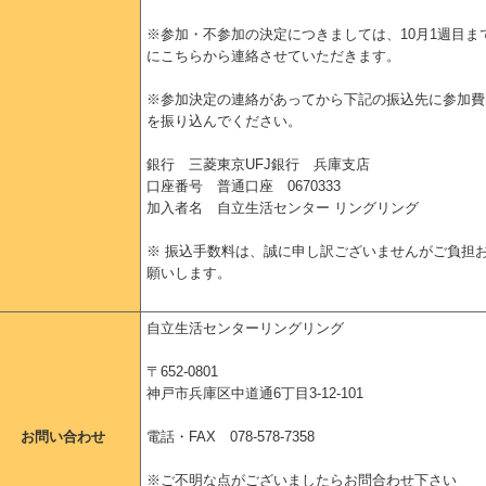
※参加・不参加の決定につきましては、10月1週目ま
にこちらから連絡させていただきます。
※参加決定の連絡があってから下記の振込先に参加費
を振り込んでください。
銀行 三菱東京UFJ銀行 兵庫支店
口座番号 普通口座 0670333
加入者名 自立生活センター リングリング
※ 振込手数料は、誠に申し訳ございませんがご負担
願いします。
自立生活センターリングリング
〒652-0801
神戸市兵庫区中道通6丁目3-12-101
お問い合わせ
電話・FAX 078-578-7358
※ご不明な点がございましたらお問合わせ下さい