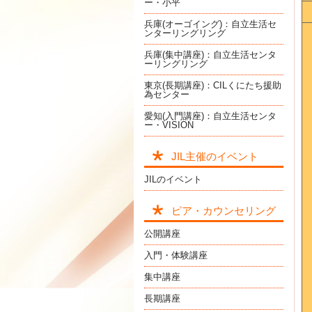
ー・小平
兵庫(オーゴイング)：自立生活セ
ンターリングリング
兵庫(集中講座)：自立生活センタ
ーリングリング
東京(長期講座)：CILくにたち援助
為センター
愛知(入門講座)：自立生活センタ
ー・VISION
JIL主催のイベント
JILのイベント
ピア・カウンセリング
公開講座
入門・体験講座
集中講座
長期講座