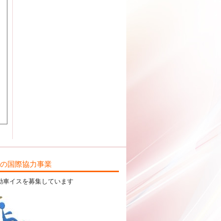
ILの国際協力事業
動車イスを募集しています