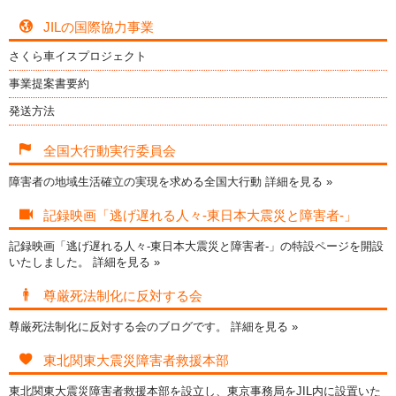
JILの国際協力事業
さくら車イスプロジェクト
事業提案書要約
発送方法
全国大行動実行委員会
障害者の地域生活確立の実現を求める全国大行動
詳細を見る »
記録映画「逃げ遅れる人々-東日本大震災と障害者-」
記録映画「逃げ遅れる人々-東日本大震災と障害者-」の特設ページを開設
いたしました。
詳細を見る »
尊厳死法制化に反対する会
尊厳死法制化に反対する会のブログです。
詳細を見る »
東北関東大震災障害者救援本部
東北関東大震災障害者救援本部を設立し、東京事務局をJIL内に設置いた