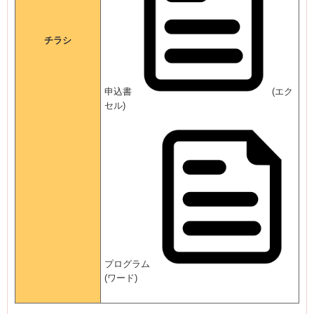
チラシ
申込書
(エク
セル)
プログラム
(ワード)