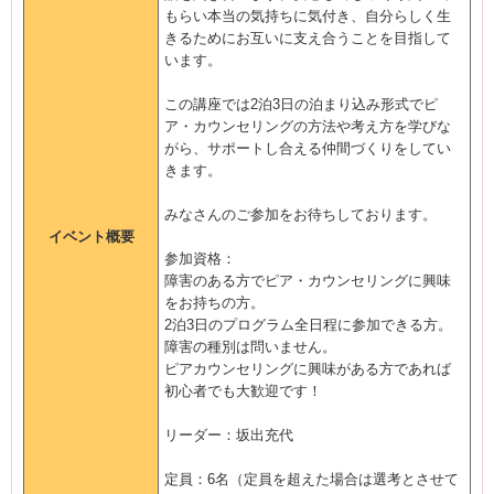
もらい本当の気持ちに気付き、自分らしく生
きるためにお互いに支え合うことを目指して
います。
この講座では2泊3日の泊まり込み形式でピ
ア・カウンセリングの方法や考え方を学びな
がら、サポートし合える仲間づくりをしてい
きます。
みなさんのご参加をお待ちしております。
イベント概要
参加資格：
障害のある方でピア・カウンセリングに興味
をお持ちの方。
2泊3日のプログラム全日程に参加できる方。
障害の種別は問いません。
ピアカウンセリングに興味がある方であれば
初心者でも大歓迎です！
リーダー：坂出充代
定員：6名（定員を超えた場合は選考とさせて