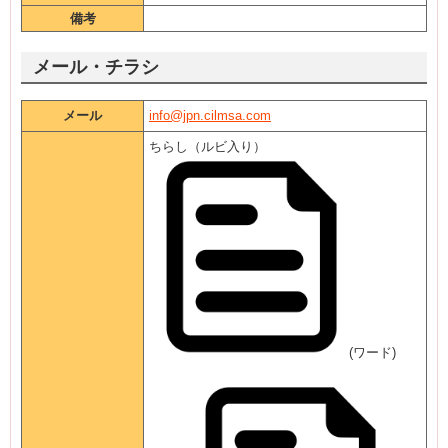
備考
メール・チラシ
メール
info@jpn.cilmsa.com
ちらし（ルビ入り）
(ワード)