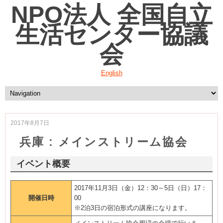
NPO法人 全国自立
生活センター協議
会
English
2017年8月7日
兵庫 : メインストリーム協会
イベント概要
2017年11月3日（金）12：30～5日（日）17：
開催日時
00
※2泊3日の宿泊形式の講座になります。