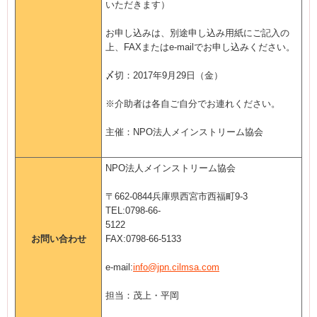
いただきます）
お申し込みは、別途申し込み用紙にご記入の
上、FAXまたはe-mailでお申し込みください。
〆切：2017年9月29日（金）
※介助者は各自ご自分でお連れください。
主催：NPO法人メインストリーム協会
NPO法人メインストリーム協会
〒662‐0844兵庫県西宮市西福町9‐3
TEL:0798-66-
5122
お問い合わせ
FAX:0798-66-5133
e-mail:
info@jpn.cilmsa.com
担当：茂上・平岡