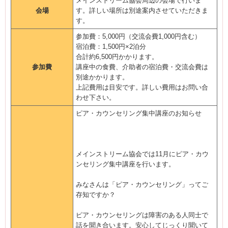
メインストリーム協会周辺の会場で行いま
会場
す。詳しい場所は別途案内させていただきま
す。
参加費：5,000円（交流会費1,000円含む）
宿泊費：1,500円×2泊分
合計約6,500円かかります。
参加費
講座中の食費、介助者の宿泊費・交流会費は
別途かかります。
上記費用は目安です。詳しい費用はお問い合
わせ下さい。
ピア・カウンセリング集中講座のお知らせ
メインストリーム協会では11月にピア・カウ
ンセリング集中講座を行います。
みなさんは「ピア・カウンセリング」ってご
存知ですか？
ピア・カウンセリングは障害のある人同士で
話を聞き合います。安心してじっくり聞いて