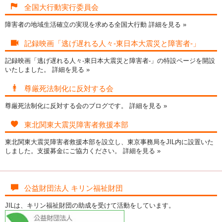
全国大行動実行委員会
障害者の地域生活確立の実現を求める全国大行動
詳細を見る »
記録映画「逃げ遅れる人々-東日本大震災と障害者-」
記録映画「逃げ遅れる人々-東日本大震災と障害者-」の特設ページを開設
いたしました。
詳細を見る »
尊厳死法制化に反対する会
尊厳死法制化に反対する会のブログです。
詳細を見る »
東北関東大震災障害者救援本部
東北関東大震災障害者救援本部を設立し、東京事務局をJIL内に設置いた
しました。支援募金にご協力ください。
詳細を見る »
公益財団法人 キリン福祉財団
JILは、キリン福祉財団の助成を受けて活動をしています。