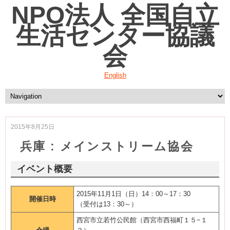
NPO法人 全国自立
生活センター協議
会
English
2015年8月25日
兵庫 : メインストリーム協会
イベント概要
2015年11月1日（日）14：00～17：30
開催日時
（受付は13：30～）
西宮市立若竹公民館（西宮市西福町１５−１