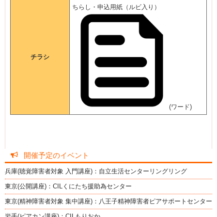
ちらし・申込用紙（ルビ入り）
チラシ
(ワード)
開催予定のイベント
兵庫(聴覚障害者対象 入門講座)：自立生活センターリングリング
東京(公開講座)：CILくにたち援助為センター
東京(精神障害者対象 集中講座)：八王子精神障害者ピアサポートセンター
岩手(ピアカン講座)：CILもりおか