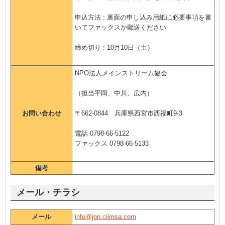
申込方法 : 裏面の申し込み用紙に必要事項を書
いてファックスか郵送ください
締め切り : 10月10日（土）
NPO法人メインストリーム協会
（担当平岡、中川、広内）
お問い合わせ
〒662-0844 兵庫県西宮市西福町9-3
電話 0798-66-5122
ファックス 0798-66-5133
備考
メール・チラシ
メール
info@jpn.cilmsa.com