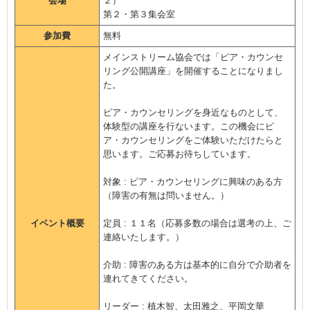
会場
２）
第２・第３集会室
参加費
無料
メインストリーム協会では「ピア・カウンセ
リング公開講座」を開催することになりまし
た。
ピア・カウンセリングを身近なものとして、
体験型の講座を行ないます。この機会にピ
ア・カウンセリングをご体験いただけたらと
思います。ご応募お待ちしています。
対象 : ピア・カウンセリングに興味のある方
（障害の有無は問いません。）
イベント概要
定員 : １１名（応募多数の場合は選考の上、ご
連絡いたします。）
介助 : 障害のある方は基本的に自分で介助者を
連れてきてください。
リーダー : 植木智、太田雅之、平岡文華