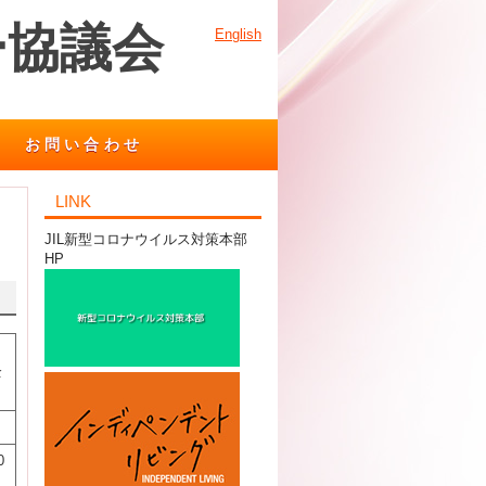
ー協議会
English
お問い合わせ
LINK
JIL新型コロナウイルス対策本部
HP
全
0