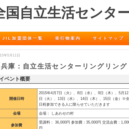
 全国自立生活センタ
JIL加盟団体一覧
発行物案内
サイトマップ
015年5月11日
兵庫：自立生活センターリングリング
イベント概要
2015年4月7日（火）、8日（水）、9日（木）、5月12
開催日時
日（火）、13日（水）、14日（木）、15日（金）※
日程参加できる人に限らせていただきます
会場
会場： しあわせの村
受講料： 36,000円 参加費：35,000円 交流会費：1,00
参加費
円