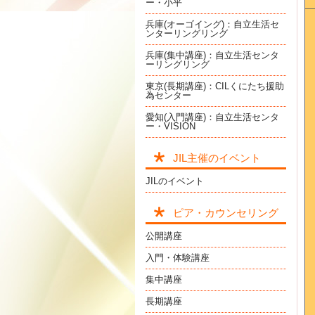
ー・小平
兵庫(オーゴイング)：自立生活セ
ンターリングリング
兵庫(集中講座)：自立生活センタ
ーリングリング
東京(長期講座)：CILくにたち援助
為センター
愛知(入門講座)：自立生活センタ
ー・VISION
JIL主催のイベント
JILのイベント
ピア・カウンセリング
公開講座
入門・体験講座
集中講座
長期講座