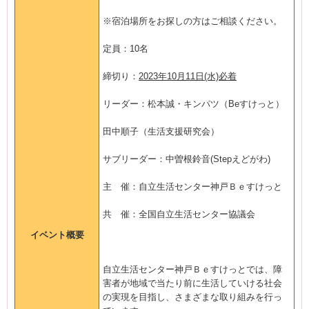
※宿泊場所をお探しの方はご相談ください。
定員：10名
締切り：
2023年10月11日(水)必着
リーダー：松本誠・キンパツ（Beすけっと）
田中順子（生活支援研究会）
サブリーダー：中曽根鈴音(Stepえどがわ)
主 催：自立生活センター神戸Ｂｅすけっと
共 催：全国自立生活センター協議会
イベント概要
自立生活センター神戸Ｂｅすけっとでは、障
害者が地域で当たり前に生活していける社会
の実現を目指し、さまざまな取り組みを行っ