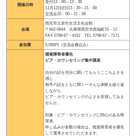
受付13：00～13：30
開催日時
11月12日(日)13：30～21：00
交流会20：00～21：00
西宮市立若竹生活文化会館
会場
〒662-0844 兵庫県西宮市西福町15－12
FAX 0798-67－4152 TEL 0798-67－7171
参加費
5,000円（交流会費込み）
聴覚障害者優先
ピア・カウンセリング集中講座
自分の話を充分に聞いてもらうここちよさを
感じ、
相手の話をともに聞くーそんな体験を繰り返
しながら
ピア・カウンセリングのよさを実感してみま
せんか。
対象：ピア・カウンセリングに関心のある障
害者。
申し込みが多数の場合は、聴覚障害者を優先
して選考させていただきます。