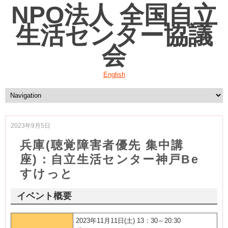
NPO法人 全国自立
生活センター協議
会
English
2023年9月5日
兵庫(聴覚障害者優先 集中講
座)：自立生活センター神戸Be
すけっと
イベント概要
2023年11月11日(土) 13：30～20:30