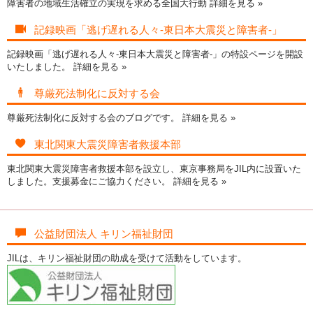
障害者の地域生活確立の実現を求める全国大行動
詳細を見る »
記録映画「逃げ遅れる人々-東日本大震災と障害者-」
記録映画「逃げ遅れる人々-東日本大震災と障害者-」の特設ページを開設
いたしました。
詳細を見る »
尊厳死法制化に反対する会
尊厳死法制化に反対する会のブログです。
詳細を見る »
東北関東大震災障害者救援本部
東北関東大震災障害者救援本部を設立し、東京事務局をJIL内に設置いた
しました。支援募金にご協力ください。
詳細を見る »
公益財団法人 キリン福祉財団
JILは、キリン福祉財団の助成を受けて活動をしています。