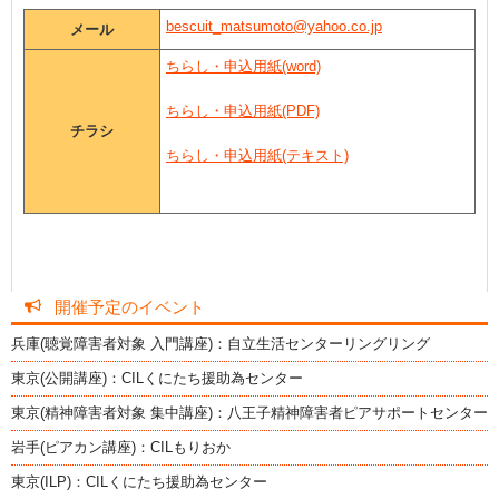
bescuit_matsumoto@yahoo.co.jp
メール
ちらし・申込用紙(word)
ちらし・申込用紙(PDF)
チラシ
ちらし・申込用紙(テキスト)
開催予定のイベント
兵庫(聴覚障害者対象 入門講座)：自立生活センターリングリング
東京(公開講座)：CILくにたち援助為センター
東京(精神障害者対象 集中講座)：八王子精神障害者ピアサポートセンター
岩手(ピアカン講座)：CILもりおか
東京(ILP)：CILくにたち援助為センター