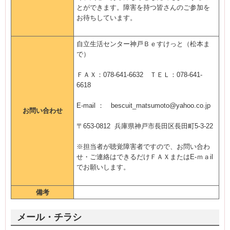
とができます。障害を持つ皆さんのご参加を
お待ちしています。
自立生活センター神戸Ｂｅすけっと（松本ま
で）
ＦＡＸ：078-641-6632 ＴＥＬ：078-641-
6618
E-mail ： bescuit_matsumoto@yahoo.co.jp
お問い合わせ
〒653-0812 兵庫県神戸市長田区長田町5-3-22
※担当者が聴覚障害者ですので、お問い合わ
せ・ご連絡はできるだけＦＡＸまたはE-ｍａil
でお願いします。
備考
メール・チラシ