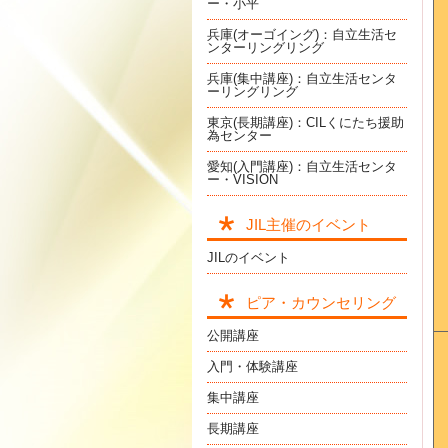
ー・小平
兵庫(オーゴイング)：自立生活セ
ンターリングリング
兵庫(集中講座)：自立生活センタ
ーリングリング
東京(長期講座)：CILくにたち援助
為センター
愛知(入門講座)：自立生活センタ
ー・VISION
JIL主催のイベント
JILのイベント
ピア・カウンセリング
公開講座
入門・体験講座
集中講座
長期講座