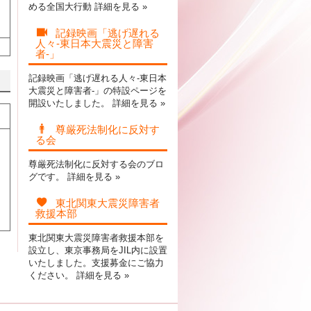
める全国大行動
詳細を見る »
記録映画「逃げ遅れる
人々-東日本大震災と障害
者-」
記録映画「逃げ遅れる人々-東日本
大震災と障害者-」の特設ページを
開設いたしました。
詳細を見る »
尊厳死法制化に反対す
る会
尊厳死法制化に反対する会のブロ
グです。
詳細を見る »
東北関東大震災障害者
救援本部
東北関東大震災障害者救援本部を
設立し、東京事務局をJIL内に設置
いたしました。支援募金にご協力
ください。
詳細を見る »