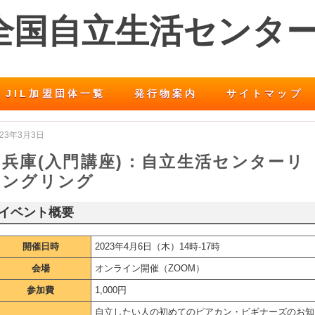
 全国自立生活センタ
JIL加盟団体一覧
発行物案内
サイトマップ
023年3月3日
兵庫(入門講座)：自立生活センターリ
ングリング
イベント概要
開催日時
2023年4月6日（木）14時-17時
会場
オンライン開催（ZOOM）
参加費
1,000円
自立したい人の初めてのピアカン・ビギナーズのお知