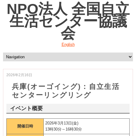
NPO法人 全国自立
生活センター協議
会
English
2026年2月16日
兵庫(オーゴイング)：自立生活
センターリングリング
イベント概要
2026年3月13日(金)
開催日時
13時30分～16時30分