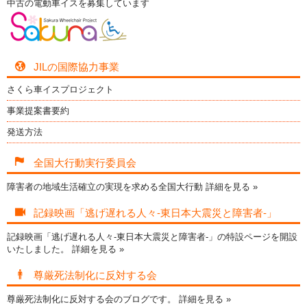
中古の電動車イスを募集しています
JILの国際協力事業
さくら車イスプロジェクト
事業提案書要約
発送方法
全国大行動実行委員会
障害者の地域生活確立の実現を求める全国大行動
詳細を見る »
記録映画「逃げ遅れる人々-東日本大震災と障害者-」
記録映画「逃げ遅れる人々-東日本大震災と障害者-」の特設ページを開設
いたしました。
詳細を見る »
尊厳死法制化に反対する会
尊厳死法制化に反対する会のブログです。
詳細を見る »