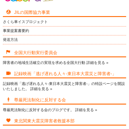
JILの国際協力事業
さくら車イスプロジェクト
事業提案書要約
発送方法
全国大行動実行委員会
障害者の地域生活確立の実現を求める全国大行動
詳細を見る »
記録映画「逃げ遅れる人々-東日本大震災と障害者-」
記録映画「逃げ遅れる人々-東日本大震災と障害者-」の特設ページを開設
いたしました。
詳細を見る »
尊厳死法制化に反対する会
尊厳死法制化に反対する会のブログです。
詳細を見る »
東北関東大震災障害者救援本部