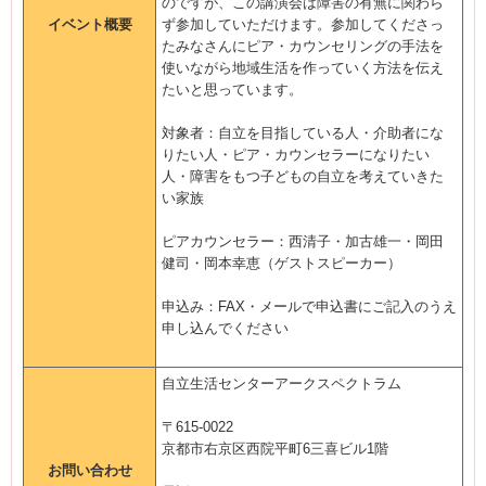
のですが、この講演会は障害の有無に関わら
イベント概要
ず参加していただけます。参加してくださっ
たみなさんにピア・カウンセリングの手法を
使いながら地域生活を作っていく方法を伝え
たいと思っています。
対象者：自立を目指している人・介助者にな
りたい人・ピア・カウンセラーになりたい
人・障害をもつ子どもの自立を考えていきた
い家族
ピアカウンセラー：西清子・加古雄一・岡田
健司・岡本幸恵（ゲストスピーカー）
申込み：FAX・メールで申込書にご記入のうえ
申し込んでください
自立生活センターアークスペクトラム
〒615-0022
京都市右京区西院平町6三喜ビル1階
お問い合わせ