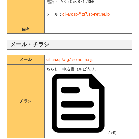
電話・FAX：075-874-7356
メール：
cil-arcsp@tg7.so-net.ne.jp
備考
メール・チラシ
メール
cil-arcsp@tg7.so-net.ne.jp
ちらし・申込書（ルビ入り）
チラシ
(pdf)