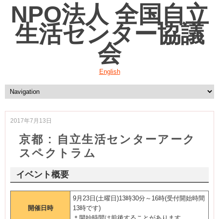
NPO法人 全国自立
生活センター協議
会
English
2017年7月13日
京都 : 自立生活センターアーク
スペクトラム
イベント概要
9月23日(土曜日)13時30分～16時(受付開始時間
開催日時
13時です)
＊開始時間は前後することがあります