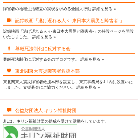
障害者の地域生活確立の実現を求める全国大行動
詳細を見る »
記録映画「逃げ遅れる人々-東日本大震災と障害者-」
記録映画「逃げ遅れる人々-東日本大震災と障害者-」の特設ページを開設
いたしました。
詳細を見る »
尊厳死法制化に反対する会
尊厳死法制化に反対する会のブログです。
詳細を見る »
東北関東大震災障害者救援本部
東北関東大震災障害者救援本部を設立し、東京事務局をJIL内に設置いた
しました。支援募金にご協力ください。
詳細を見る »
公益財団法人 キリン福祉財団
JILは、キリン福祉財団の助成を受けて活動をしています。