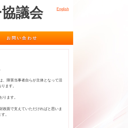
ー協議会
English
お問い合わせ
。
には、障害当事者自らが主体となって活
おります。
おります。
、財政面で支えていただければと思いま
ます。