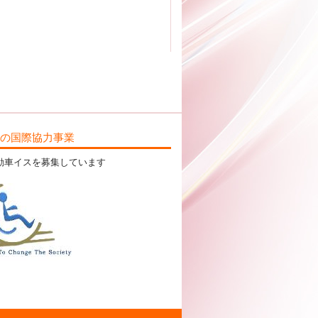
ILの国際協力事業
動車イスを募集しています