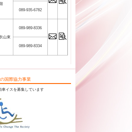
階
089-935-6782
089-989-8336
ス衣山東
089-989-8334
ILの国際協力事業
動車イスを募集しています