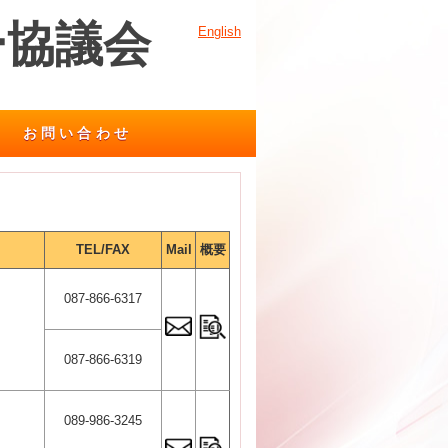
ー協議会
English
お問い合わせ
TEL/FAX
Mail
概要
087-866-6317
087-866-6319
089-986-3245