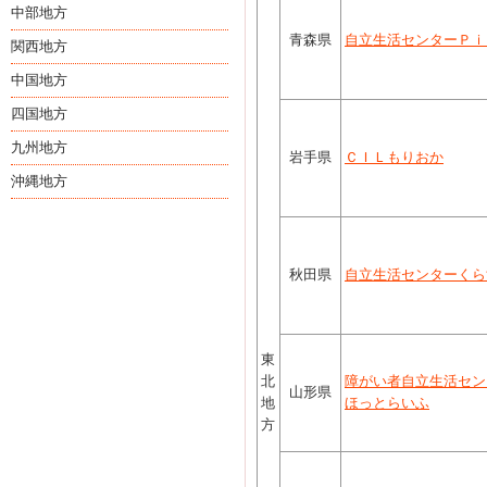
中部地方
青森県
自立生活センターＰｉ
関西地方
中国地方
四国地方
九州地方
岩手県
ＣＩＬもりおか
沖縄地方
秋田県
自立生活センターくらす
東
北
障がい者自立生活セン
山形県
地
ほっとらいふ
方