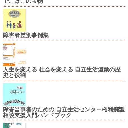
でこぼこの宝物
障害者差別事例集
人生を変える 社会を変える 自立生活運動の歴
史と役割
障害当事者のための 自立生活センター権利擁護
相談支援入門ハンドブック