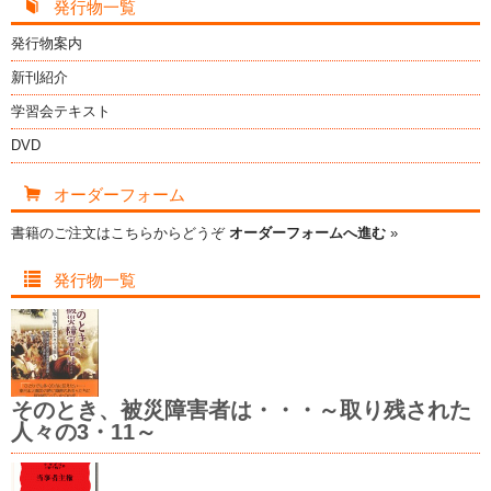
発行物一覧
発行物案内
新刊紹介
学習会テキスト
DVD
オーダーフォーム
書籍のご注文はこちらからどうぞ
オーダーフォームへ進む
»
発行物一覧
そのとき、被災障害者は・・・～取り残された
人々の3・11～