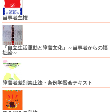
当事者主権
「自立生活運動と障害文化」～当事者からの福
祉論～
障害者差別禁止法・条例学習会テキスト