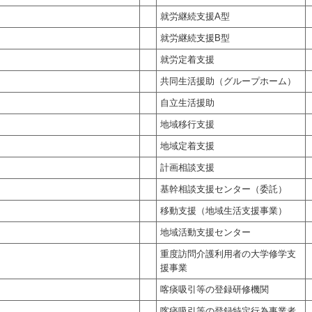
就労継続支援A型
就労継続支援B型
就労定着支援
共同生活援助（グループホーム）
自立生活援助
地域移行支援
地域定着支援
計画相談支援
基幹相談支援センター（委託）
移動支援（地域生活支援事業）
地域活動支援センター
重度訪問介護利用者の大学修学支
援事業
喀痰吸引等の登録研修機関
喀痰吸引等の登録特定行為事業者