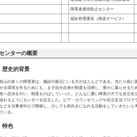
障害者虐待防止センター
福祉有償運送（移送サービス）
センターの概要
歴史的背景
歌山の多くの障害者は、施設や親元にいる方がほとんどである。当たり前に
せる環境を作るためにも、まず自分自身が制度を活用し、豊かに暮らせるた
政へ交渉を行い、制度をのばしていった。どんなに重い障害の方でも自立生
送れるようにセンターを設立した。ピア・カウンセリングや自立生活プログ
などを当事者中心で開催し、少しでも前向きになれる活動をしていきたいと
ている。
特色