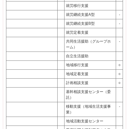
就労移行支援
就労継続支援A型
-
就労継続支援B型
-
就労定着支援
共同生活援助（グループホ
-
ーム）
自立生活援助
地域移行支援
○
地域定着支援
○
計画相談支援
○
基幹相談支援センター（委
託）
移動支援（地域生活支援事
-
業）
地域活動支援センター