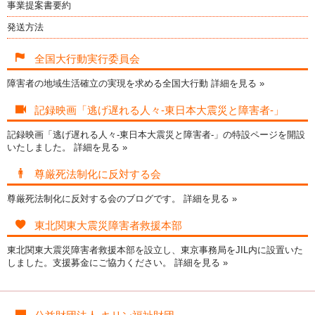
事業提案書要約
発送方法
全国大行動実行委員会
障害者の地域生活確立の実現を求める全国大行動
詳細を見る »
記録映画「逃げ遅れる人々-東日本大震災と障害者-」
記録映画「逃げ遅れる人々-東日本大震災と障害者-」の特設ページを開設
いたしました。
詳細を見る »
尊厳死法制化に反対する会
尊厳死法制化に反対する会のブログです。
詳細を見る »
東北関東大震災障害者救援本部
東北関東大震災障害者救援本部を設立し、東京事務局をJIL内に設置いた
しました。支援募金にご協力ください。
詳細を見る »