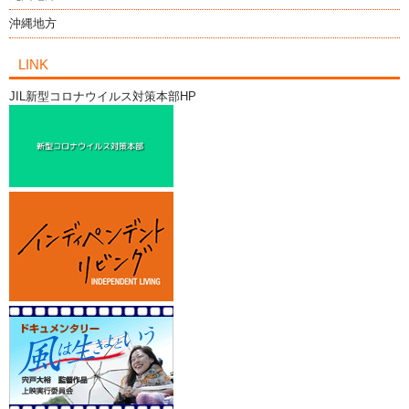
沖縄地方
LINK
JIL新型コロナウイルス対策本部HP