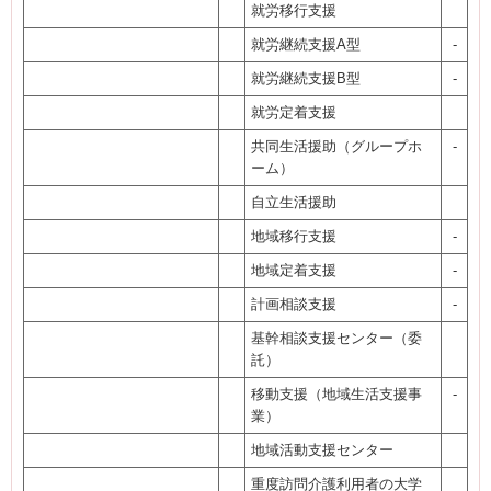
就労移行支援
就労継続支援A型
-
就労継続支援B型
-
就労定着支援
共同生活援助（グループホ
-
ーム）
自立生活援助
地域移行支援
-
地域定着支援
-
計画相談支援
-
基幹相談支援センター（委
託）
移動支援（地域生活支援事
-
業）
地域活動支援センター
重度訪問介護利用者の大学