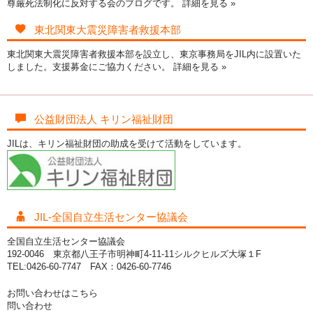
尊厳死法制化に反対する会のブログです。
詳細を見る »
東北関東大震災障害者救援本部
東北関東大震災障害者救援本部を設立し、東京事務局をJIL内に設置いた
しました。支援募金にご協力ください。
詳細を見る »
公益財団法人 キリン福祉財団
JILは、キリン福祉財団の助成を受けて活動をしています。
JIL-全国自立生活センター協議会
全国自立生活センター協議会
192-0046 東京都八王子市明神町4-11-11シルクヒルズ大塚１F
TEL:0426-60-7747 FAX：0426-60-7746
お問い合わせはこちら
問い合わせ