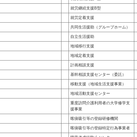
就労継続支援B型
就労定着支援
共同生活援助（グループホーム）
自立生活援助
地域移行支援
地域定着支援
計画相談支援
基幹相談支援センター（委託）
移動支援（地域生活支援事業）
地域活動支援センター
重度訪問介護利用者の大学修学支
援事業
喀痰吸引等の登録研修機関
喀痰吸引等の登録特定行為事業者