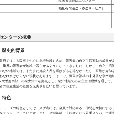
障害者虐待防止センター
福祉有償運送（移送サービス）
センターの概要
歴史的背景
阪府では、大阪市を中心に北摂地域も含め、障害者の自立生活運動の成果が
、重度の障害者が地域で暮らせるようになってきました。しかし、自立生活
のない地域では、まだまだ施設入所を選ばざるを得なかったり、家族が介助
わなければならない現状があります。そこで、障害者福祉の未発展な泉州地
=大阪府南部）の泉大津市を拠点とし、泉州地域での自立生活運動を通して
者の自立生活の基盤を充実させたいと思っています。
特色
アライズの特色としては、来所者には、全員で対応する、仲間を大切にする
をモットーとしています。また、平均年齢二十四歳という若手メンバーで運