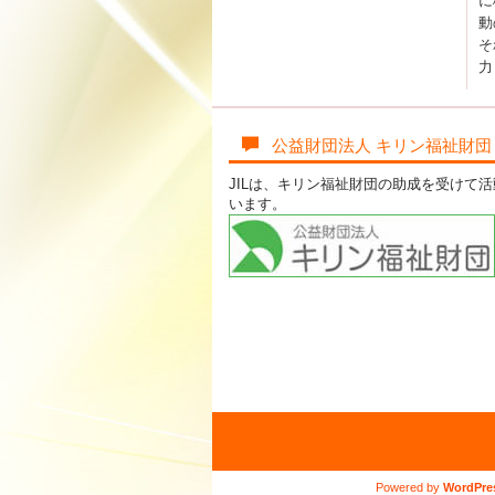
に
動
そ
力
公益財団法人 キリン福祉財団
JILは、キリン福祉財団の助成を受けて
います。
Powered by
WordPre