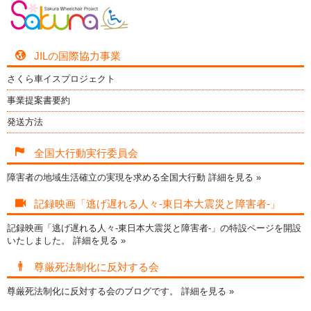
JILの国際協力事業
さくら車イスプロジェクト
事業提案書要約
発送方法
全国大行動実行委員会
障害者の地域生活確立の実現を求める全国大行動
詳細を見る »
記録映画「逃げ遅れる人々-東日本大震災と障害者-」
記録映画「逃げ遅れる人々-東日本大震災と障害者-」の特設ページを開設
いたしました。
詳細を見る »
尊厳死法制化に反対する会
尊厳死法制化に反対する会のブログです。
詳細を見る »