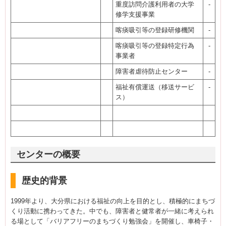
重度訪問介護利用者の大学
-
修学支援事業
喀痰吸引等の登録研修機関
-
喀痰吸引等の登録特定行為
-
事業者
障害者虐待防止センター
-
福祉有償運送（移送サービ
-
ス）
センターの概要
歴史的背景
1999年より、大分県における福祉の向上を目的とし、積極的にまちづ
くり活動に携わってきた。中でも、障害者と健常者が一緒に考えられ
る場として「バリアフリーのまちづくり勉強会」を開催し、車椅子・