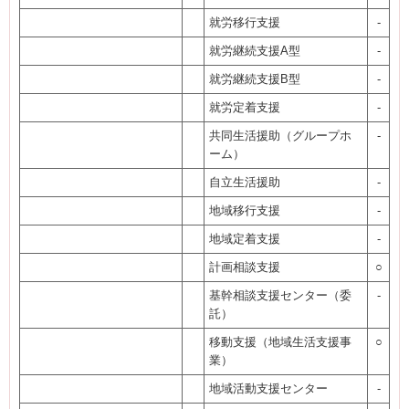
就労移行支援
-
就労継続支援A型
-
就労継続支援B型
-
就労定着支援
-
共同生活援助（グループホ
-
ーム）
自立生活援助
-
地域移行支援
-
地域定着支援
-
計画相談支援
○
基幹相談支援センター（委
-
託）
移動支援（地域生活支援事
○
業）
地域活動支援センター
-