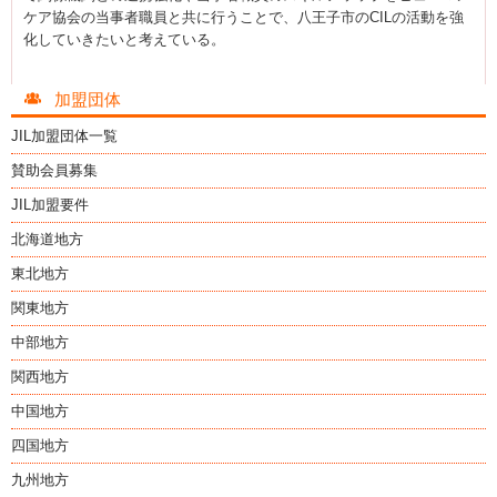
ケア協会の当事者職員と共に行うことで、八王子市のCILの活動を強
化していきたいと考えている。
加盟団体
JIL加盟団体一覧
賛助会員募集
JIL加盟要件
北海道地方
東北地方
関東地方
中部地方
関西地方
中国地方
四国地方
九州地方