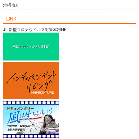
沖縄地方
LINK
JIL新型コロナウイルス対策本部HP