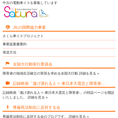
中古の電動車イスを募集しています
JILの国際協力事業
さくら車イスプロジェクト
事業提案書要約
発送方法
全国大行動実行委員会
障害者の地域生活確立の実現を求める全国大行動
詳細を見る »
記録映画「逃げ遅れる人々-東日本大震災と障害者-」
記録映画「逃げ遅れる人々-東日本大震災と障害者-」の特設ページを開設
いたしました。
詳細を見る »
尊厳死法制化に反対する会
尊厳死法制化に反対する会のブログです。
詳細を見る »