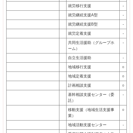
就労移行支援
-
就労継続支援A型
-
就労継続支援B型
-
就労定着支援
-
共同生活援助（グループホ
-
ーム）
自立生活援助
-
地域移行支援
○
地域定着支援
○
計画相談支援
○
基幹相談支援センター（委
-
託）
移動支援（地域生活支援事
○
業）
地域活動支援センター
-