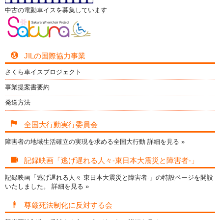
中古の電動車イスを募集しています
JILの国際協力事業
さくら車イスプロジェクト
事業提案書要約
発送方法
全国大行動実行委員会
障害者の地域生活確立の実現を求める全国大行動
詳細を見る »
記録映画「逃げ遅れる人々-東日本大震災と障害者-」
記録映画「逃げ遅れる人々-東日本大震災と障害者-」の特設ページを開設
いたしました。
詳細を見る »
尊厳死法制化に反対する会