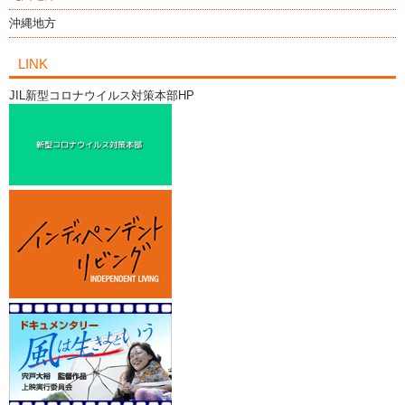
沖縄地方
LINK
JIL新型コロナウイルス対策本部HP