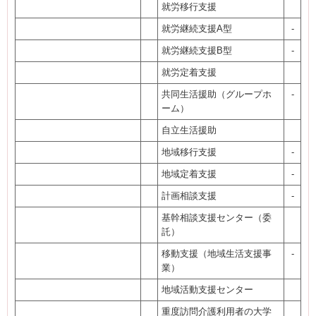
就労移行支援
就労継続支援A型
-
就労継続支援B型
-
就労定着支援
共同生活援助（グループホ
-
ーム）
自立生活援助
地域移行支援
-
地域定着支援
-
計画相談支援
-
基幹相談支援センター（委
託）
移動支援（地域生活支援事
-
業）
地域活動支援センター
重度訪問介護利用者の大学