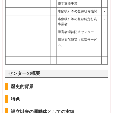
修学支援事業
喀痰吸引等の登録研修機関
-
喀痰吸引等の登録特定行為
-
事業者
障害者虐待防止センター
-
福祉有償運送（移送サービ
-
ス）
センターの概要
歴史的背景
特色
設立以来の運動体としての実績