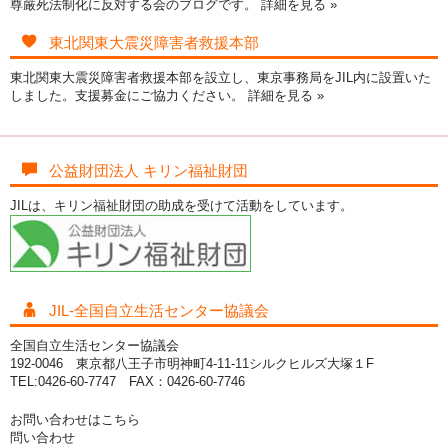
尊厳死法制化に反対する会のブログです。
詳細を見る »
東北関東大震災障害者救援本部
東北関東大震災障害者救援本部を設立し、東京事務局をJIL内に設置いた
しました。支援募金にご協力ください。
詳細を見る »
公益財団法人 キリン福祉財団
JILは、キリン福祉財団の助成を受けて活動をしています。
JIL-全国自立生活センター協議会
全国自立生活センター協議会
192-0046 東京都八王子市明神町4-11-11シルクヒルズ大塚１F
TEL:0426-60-7747 FAX：0426-60-7746
お問い合わせはこちら
問い合わせ