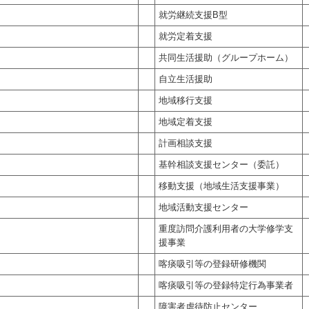
就労継続支援B型
就労定着支援
共同生活援助（グループホーム）
自立生活援助
地域移行支援
地域定着支援
計画相談支援
基幹相談支援センター（委託）
移動支援（地域生活支援事業）
地域活動支援センター
重度訪問介護利用者の大学修学支
援事業
喀痰吸引等の登録研修機関
喀痰吸引等の登録特定行為事業者
障害者虐待防止センター