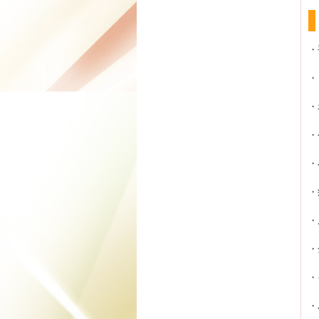
・
・
・
・
・
・
・
・
・
・