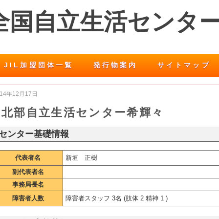
 全国自立生活センタ
JIL加盟団体一覧
発行物案内
サイトマップ
014年12月17日
北部自立生活センター希輝々
センター基礎情報
代表者名
新垣 正樹
副代表者名
事務局長名
障害者人数
障害者スタッフ 3名 (肢体 2 精神 1 )