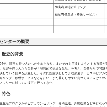
障害者虐待防止センター
福祉有償運送（移送サービス）
センターの概要
歴史的背景
994年、障害を持つ人たちが中心となり、またそれを応援しようとする市民が
、障害を持つ人たち自身が「理想的で快適な生活」を考え、自分たちで問題
決していく団体を設立した。その問題解決として介助派遣サービスやピアカ
セリング、移動サービスなどを行い、また暮らしやすい街づくりに向けての
アフリーに対しての提言も行ってきた。
特色
立生活プログラムやピアカウンセリング、介助派遣、外出援助などを行なっ