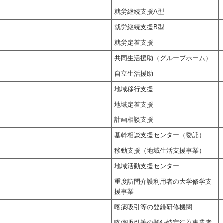
就労継続支援A型
就労継続支援B型
就労定着支援
共同生活援助（グループホーム）
自立生活援助
地域移行支援
地域定着支援
計画相談支援
基幹相談支援センター（委託）
移動支援（地域生活支援事業）
地域活動支援センター
重度訪問介護利用者の大学修学支
援事業
喀痰吸引等の登録研修機関
喀痰吸引等の登録特定行為事業者