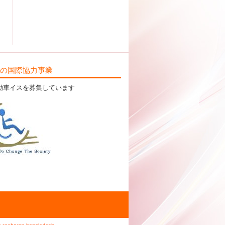
ILの国際協力事業
動車イスを募集しています