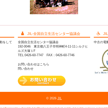
JIL-全国自立生活センター協議会
J
活動をして
全国自立生活センター協議会
中古の電
192-0046 東京都八王子市明神町4-11-11シルクヒ
ルズ大塚１F
TEL:0426-60-7747 FAX：0426-60-7746
お問い合わせはこちら
問い合わせ
© 2026
JIL