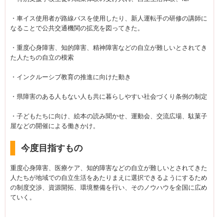
・車イス使用者が路線バスを使用したり、新人運転手の研修の講師に
なることで公共交通機関の拡充を図ってきた。
・重度心身障害、知的障害、精神障害などの自立が難しいとされてき
た人たちの自立の模索
・インクルーシブ教育の推進に向けた動き
・県障害のある人もない人も共に暮らしやすい社会づくり条例の制定
・子どもたちに向け、絵本の読み聞かせ、運動会、交流広場、駄菓子
屋などの開催による働きかけ。
今度目指すもの
重度心身障害、医療ケア、知的障害などの自立が難しいとされてきた
人たちが地域での自立生活をあたりまえに選択できるようにするため
の制度交渉、資源開拓、環境整備を行い、そのノウハウを全国に広め
ていく。