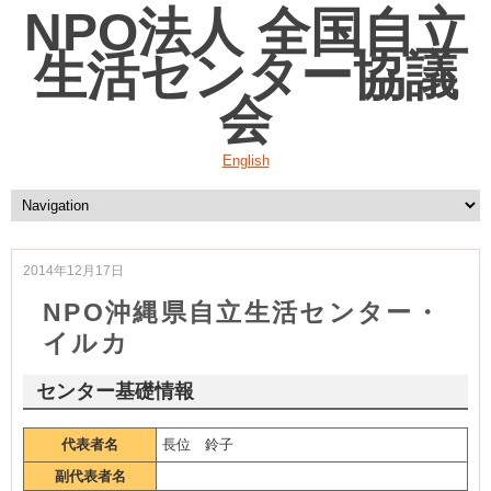
NPO法人 全国自立
生活センター協議
会
English
2014年12月17日
NPO沖縄県自立生活センター・
イルカ
センター基礎情報
代表者名
長位 鈴子
副代表者名