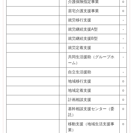
介護保険指定事業
○
居宅介護支援事業
○
就労移行支援
-
就労継続支援A型
-
就労継続支援B型
-
就労定着支援
-
共同生活援助（グループホ
-
ーム）
自立生活援助
-
地域移行支援
○
地域定着支援
○
計画相談支援
○
基幹相談支援センター（委
○
託）
移動支援（地域生活支援事
○
業）