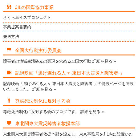
JILの国際協力事業
さくら車イスプロジェクト
事業提案書要約
発送方法
全国大行動実行委員会
障害者の地域生活確立の実現を求める全国大行動
詳細を見る »
記録映画「逃げ遅れる人々-東日本大震災と障害者-」
記録映画「逃げ遅れる人々-東日本大震災と障害者-」の特設ページを開設
いたしました。
詳細を見る »
尊厳死法制化に反対する会
尊厳死法制化に反対する会のブログです。
詳細を見る »
東北関東大震災障害者救援本部
東北関東大震災障害者救援本部を設立し、東京事務局をJIL内に設置いた