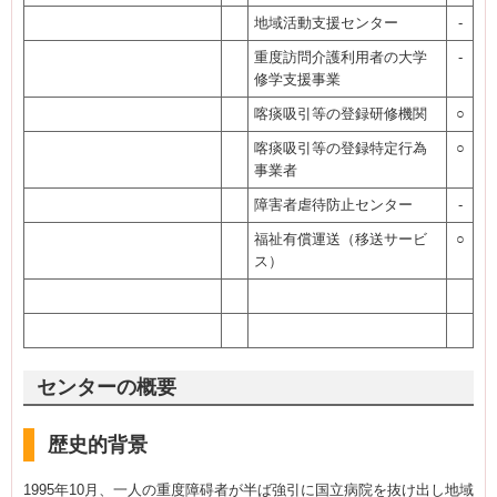
地域活動支援センター
-
重度訪問介護利用者の大学
-
修学支援事業
喀痰吸引等の登録研修機関
○
喀痰吸引等の登録特定行為
○
事業者
障害者虐待防止センター
-
福祉有償運送（移送サービ
○
ス）
センターの概要
歴史的背景
1995年10月、一人の重度障碍者が半ば強引に国立病院を抜け出し地域