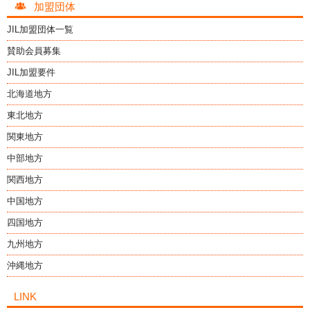
加盟団体
JIL加盟団体一覧
賛助会員募集
JIL加盟要件
北海道地方
東北地方
関東地方
中部地方
関西地方
中国地方
四国地方
九州地方
沖縄地方
LINK