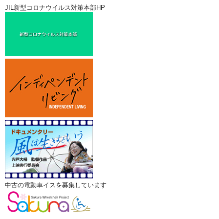
JIL新型コロナウイルス対策本部HP
中古の電動車イスを募集しています