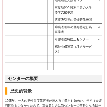
地域活動支援センター
-
重度訪問介護利用者の大学
-
修学支援事業
喀痰吸引等の登録研修機関
-
喀痰吸引等の登録特定行為
○
事業者
障害者虐待防止センター
○
福祉有償運送（移送サービ
-
ス）
センターの概要
歴史的背景
1995年、一人の男性重度障害者が茨木市で暮らし始めた。当初は介護
時間数も少なかったので、支援者と共に当センターの前身となる団体