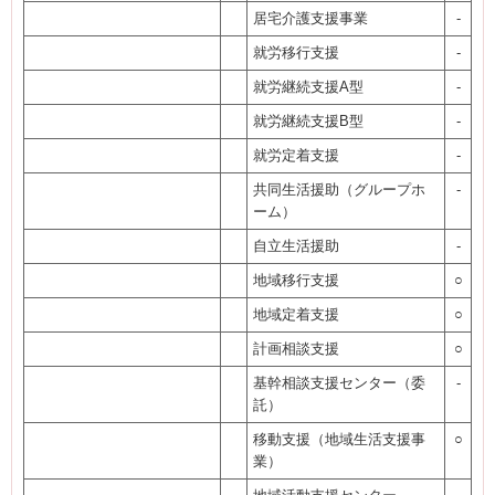
居宅介護支援事業
-
就労移行支援
-
就労継続支援A型
-
就労継続支援B型
-
就労定着支援
-
共同生活援助（グループホ
-
ーム）
自立生活援助
-
地域移行支援
○
地域定着支援
○
計画相談支援
○
基幹相談支援センター（委
-
託）
移動支援（地域生活支援事
○
業）