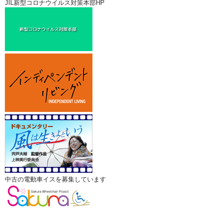
JIL新型コロナウイルス対策本部HP
中古の電動車イスを募集しています