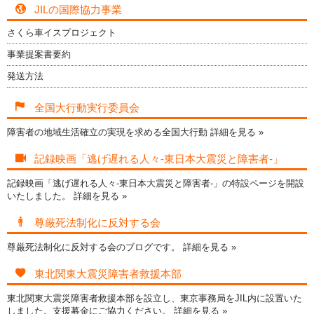
JILの国際協力事業
さくら車イスプロジェクト
事業提案書要約
発送方法
全国大行動実行委員会
障害者の地域生活確立の実現を求める全国大行動
詳細を見る »
記録映画「逃げ遅れる人々-東日本大震災と障害者-」
記録映画「逃げ遅れる人々-東日本大震災と障害者-」の特設ページを開設
いたしました。
詳細を見る »
尊厳死法制化に反対する会
尊厳死法制化に反対する会のブログです。
詳細を見る »
東北関東大震災障害者救援本部
東北関東大震災障害者救援本部を設立し、東京事務局をJIL内に設置いた
しました。支援募金にご協力ください。
詳細を見る »