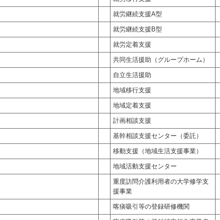
就労継続支援A型
就労継続支援B型
就労定着支援
共同生活援助（グループホーム）
自立生活援助
地域移行支援
地域定着支援
計画相談支援
基幹相談支援センター（委託）
移動支援（地域生活支援事業）
地域活動支援センター
重度訪問介護利用者の大学修学支
援事業
喀痰吸引等の登録研修機関