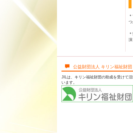
＊
つ
＊
演
公益財団法人 キリン福祉財団
JILは、キリン福祉財団の助成を受けて
います。