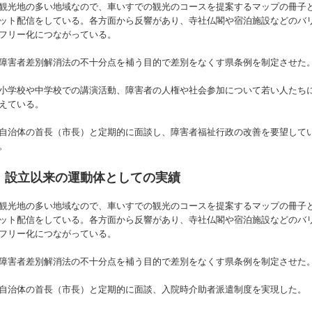
観光地の多い地域なので、車いすでの観光のコースを提案するマップの冊子
ット配信をしている。各方面から反響があり、寺社仏閣や宿泊施設などのバ
フリー化につながっている。
障害者差別解消法の不十分点を補う目的で差別をなくす県条例を制定させた
小学校や中学校での講演活動、障害者の人権や社会参加について若い人たち
えている。
自治体の首長（市長）と定期的に面談し、障害者福祉行政の改善を要望して
。
設立以来の運動体としての実績
観光地の多い地域なので、車いすでの観光のコースを提案するマップの冊子
ット配信をしている。各方面から反響があり、寺社仏閣や宿泊施設などのバ
フリー化につながっている。
障害者差別解消法の不十分点を補う目的で差別をなくす県条例を制定させた
自治体の首長（市長）と定期的に面談、入院時介助者派遣制度を実現した。