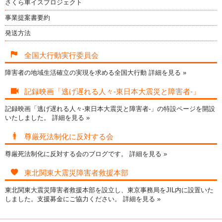
さくら車イスプロジェクト
事業提案書要約
発送方法
全国大行動実行委員会
障害者の地域生活確立の実現を求める全国大行動
詳細を見る »
記録映画「逃げ遅れる人々-東日本大震災と障害者-」
記録映画「逃げ遅れる人々-東日本大震災と障害者-」の特設ページを開設
いたしました。
詳細を見る »
尊厳死法制化に反対する会
尊厳死法制化に反対する会のブログです。
詳細を見る »
東北関東大震災障害者救援本部
東北関東大震災障害者救援本部を設立し、東京事務局をJIL内に設置いた
しました。支援募金にご協力ください。
詳細を見る »