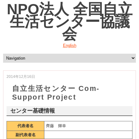
NPO法人 全国自立
生活センター協議
会
English
2014年12月16日
自立生活センター Com-
Support Project
センター基礎情報
代表者名
齊藤 輝幸
副代表者名