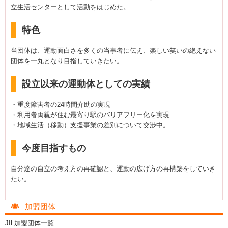
立生活センターとして活動をはじめた。
特色
当団体は、運動面白さを多くの当事者に伝え、楽しい笑いの絶えない
団体を一丸となり目指していきたい。
設立以来の運動体としての実績
・重度障害者の24時間介助の実現
・利用者両親が住む最寄り駅のバリアフリー化を実現
・地域生活（移動）支援事業の差別について交渉中。
今度目指すもの
自分達の自立の考え方の再確認と、運動の広げ方の再構築をしていき
たい。
加盟団体
JIL加盟団体一覧