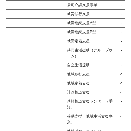
居宅介護支援事業
-
就労移行支援
-
就労継続支援A型
-
就労継続支援B型
-
就労定着支援
-
共同生活援助（グループホ
-
ーム）
自立生活援助
-
地域移行支援
○
地域定着支援
○
計画相談支援
○
基幹相談支援センター（委
-
託）
移動支援（地域生活支援事
○
業）