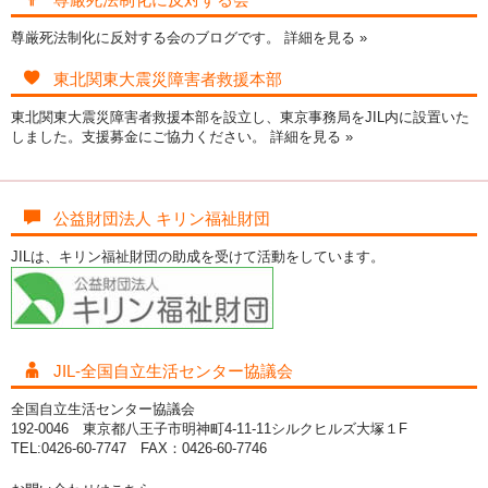
尊厳死法制化に反対する会のブログです。
詳細を見る »
東北関東大震災障害者救援本部
東北関東大震災障害者救援本部を設立し、東京事務局をJIL内に設置いた
しました。支援募金にご協力ください。
詳細を見る »
公益財団法人 キリン福祉財団
JILは、キリン福祉財団の助成を受けて活動をしています。
JIL-全国自立生活センター協議会
全国自立生活センター協議会
192-0046 東京都八王子市明神町4-11-11シルクヒルズ大塚１F
TEL:0426-60-7747 FAX：0426-60-7746