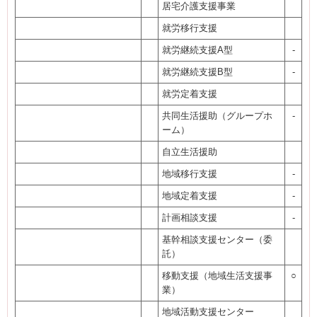
居宅介護支援事業
就労移行支援
就労継続支援A型
-
就労継続支援B型
-
就労定着支援
共同生活援助（グループホ
-
ーム）
自立生活援助
地域移行支援
-
地域定着支援
-
計画相談支援
-
基幹相談支援センター（委
託）
移動支援（地域生活支援事
○
業）
地域活動支援センター