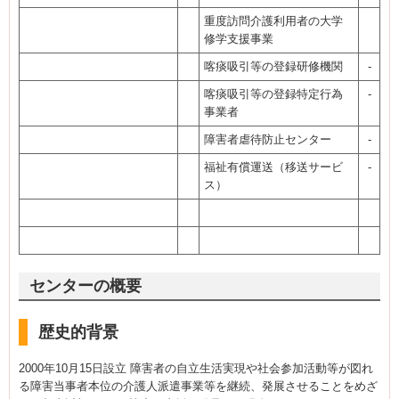
重度訪問介護利用者の大学
修学支援事業
喀痰吸引等の登録研修機関
-
喀痰吸引等の登録特定行為
-
事業者
障害者虐待防止センター
-
福祉有償運送（移送サービ
-
ス）
センターの概要
歴史的背景
2000年10月15日設立 障害者の自立生活実現や社会参加活動等が図れ
る障害当事者本位の介護人派遣事業等を継続、発展させることをめざ