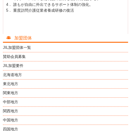
4． 誰もが自由に外出できるサポート体制の強化。
5． 重度訪問介護従業者養成研修の復活
加盟団体
JIL加盟団体一覧
賛助会員募集
JIL加盟要件
北海道地方
東北地方
関東地方
中部地方
関西地方
中国地方
四国地方