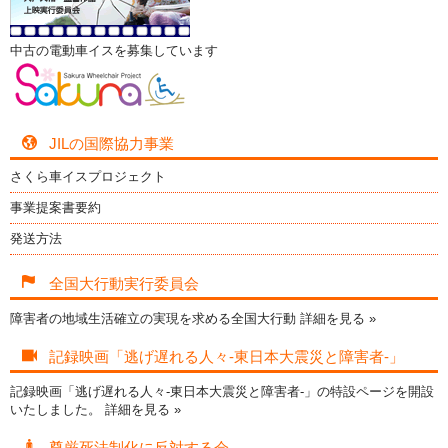
中古の電動車イスを募集しています
JILの国際協力事業
さくら車イスプロジェクト
事業提案書要約
発送方法
全国大行動実行委員会
障害者の地域生活確立の実現を求める全国大行動
詳細を見る »
記録映画「逃げ遅れる人々-東日本大震災と障害者-」
記録映画「逃げ遅れる人々-東日本大震災と障害者-」の特設ページを開設
いたしました。
詳細を見る »
尊厳死法制化に反対する会