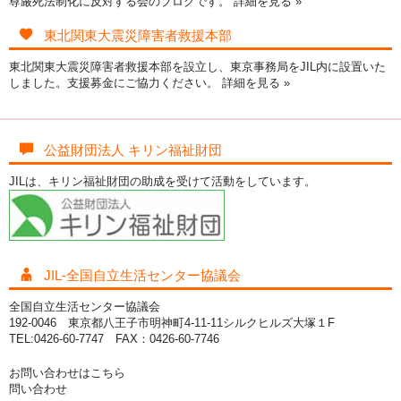
尊厳死法制化に反対する会のブログです。
詳細を見る »
東北関東大震災障害者救援本部
東北関東大震災障害者救援本部を設立し、東京事務局をJIL内に設置いた
しました。支援募金にご協力ください。
詳細を見る »
公益財団法人 キリン福祉財団
JILは、キリン福祉財団の助成を受けて活動をしています。
JIL-全国自立生活センター協議会
全国自立生活センター協議会
192-0046 東京都八王子市明神町4-11-11シルクヒルズ大塚１F
TEL:0426-60-7747 FAX：0426-60-7746
お問い合わせはこちら
問い合わせ