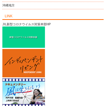
沖縄地方
LINK
JIL新型コロナウイルス対策本部HP