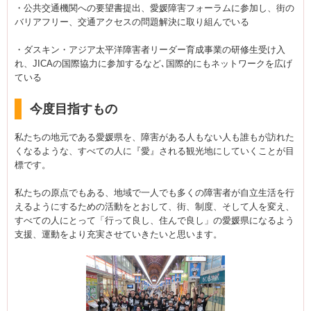
・公共交通機関への要望書提出、愛媛障害フォーラムに参加し、街の
バリアフリー、交通アクセスの問題解決に取り組んでいる
・ダスキン・アジア太平洋障害者リーダー育成事業の研修生受け入
れ、JICAの国際協力に参加するなど､国際的にもネットワークを広げ
ている
今度目指すもの
私たちの地元である愛媛県を、障害がある人もない人も誰もが訪れた
くなるような、すべての人に『愛』される観光地にしていくことが目
標です。
私たちの原点でもある、地域で一人でも多くの障害者が自立生活を行
えるようにするための活動をとおして、街、制度、そして人を変え、
すべての人にとって「行って良し、住んで良し」の愛媛県になるよう
支援、運動をより充実させていきたいと思います。