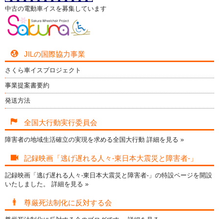
中古の電動車イスを募集しています
JILの国際協力事業
さくら車イスプロジェクト
事業提案書要約
発送方法
全国大行動実行委員会
障害者の地域生活確立の実現を求める全国大行動
詳細を見る »
記録映画「逃げ遅れる人々-東日本大震災と障害者-」
記録映画「逃げ遅れる人々-東日本大震災と障害者-」の特設ページを開設
いたしました。
詳細を見る »
尊厳死法制化に反対する会