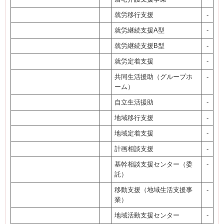
就労移行支援
-
就労継続支援A型
-
就労継続支援B型
-
就労定着支援
-
共同生活援助（グループホ
-
ーム）
自立生活援助
-
地域移行支援
-
地域定着支援
-
計画相談支援
-
基幹相談支援センター（委
-
託）
移動支援（地域生活支援事
-
業）
地域活動支援センター
-