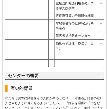
重度訪問介護利用者の大学
-
修学支援事業
喀痰吸引等の登録研修機関
-
喀痰吸引等の登録特定行為
○
事業者
障害者虐待防止センター
-
福祉有償運送（移送サービ
-
ス）
センターの概要
歴史的背景
私たちは実際に障害をもつ人間が中心となり、『障害者が障害のない
人と同じように暮らせるようにしたい』、『障害を理由に「できな
い」ということを全てなくしたい』という思いのもと、地域で一人で