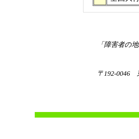
「障害者の地
〒192-004