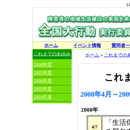
14
ホーム
イベント情報
賛同者一
これまでのあゆみ
ホーム
＞
これまでの
2008年度
2007年度
これま
2006年度
2005年度
2008年4月～20
2004年度
2008年
「生活
4/7