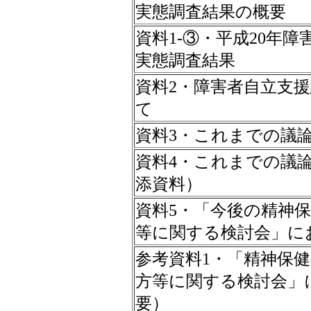
実態調査結果の概要
資料1-③・平成20年
実態調査結果
資料2・障害者自立支
て
資料3・これまでの議
資料4・これまでの議
添資料）
資料5・「今後の精神
等に関する検討会」に
参考資料1・「精神保
方等に関する検討会」
要）