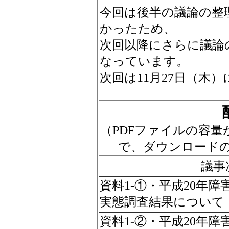
今回は後半の議論の整
かったため、
次回以降にさらに議論
なっています。
次回は11月27日（木
（
PDFファイルの容
で、ダウンロード
議事
資料1-①・平成20年
実態調査結果について
資料1-②・平成20年